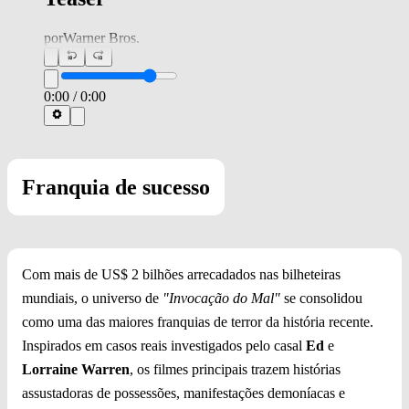
por
Warner Bros.
0:00
/
0:00
Franquia de sucesso
Com mais de US$ 2 bilhões arrecadados nas bilheteiras
mundiais, o universo de
"Invocação do Mal"
se consolidou
como uma das maiores franquias de terror da história recente.
Inspirados em casos reais investigados pelo casal
Ed
e
Lorraine Warren
, os filmes principais trazem histórias
assustadoras de possessões, manifestações demoníacas e