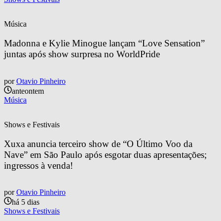
Música
Madonna e Kylie Minogue lançam “Love Sensation” 
juntas após show surpresa no WorldPride
por
Otavio Pinheiro
anteontem
Música
Shows e Festivais
Xuxa anuncia terceiro show de “O Último Voo da 
Nave” em São Paulo após esgotar duas apresentações; 
ingressos à venda!
por
Otavio Pinheiro
há 5 dias
Shows e Festivais