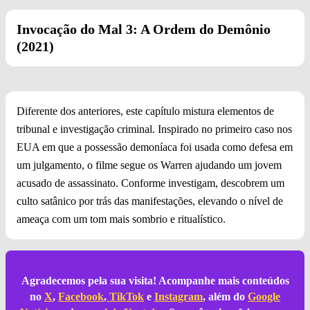
Invocação do Mal 3: A Ordem do Demônio
(2021)
Diferente dos anteriores, este capítulo mistura elementos de
tribunal e investigação criminal. Inspirado no primeiro caso nos
EUA em que a possessão demoníaca foi usada como defesa em
um julgamento, o filme segue os Warren ajudando um jovem
acusado de assassinato. Conforme investigam, descobrem um
culto satânico por trás das manifestações, elevando o nível de
ameaça com um tom mais sombrio e ritualístico.
Agradecemos pela sua visita! Acompanhe mais conteúdos
no
X
,
Facebook
,
TikTok
e
Instagram
, além do
Google