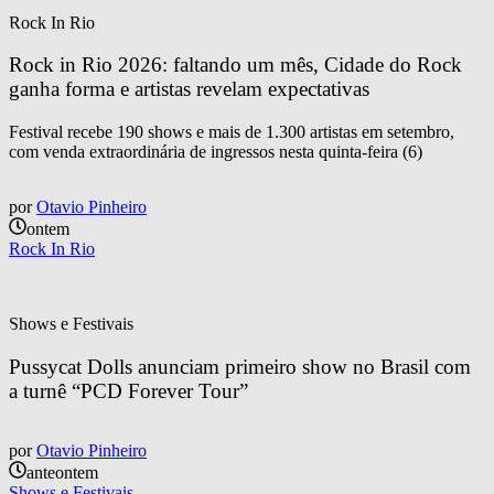
Rock In Rio
Rock in Rio 2026: faltando um mês, Cidade do Rock 
ganha forma e artistas revelam expectativas
Festival recebe 190 shows e mais de 1.300 artistas em setembro,
com venda extraordinária de ingressos nesta quinta-feira (6)
por
Otavio Pinheiro
ontem
Rock In Rio
Shows e Festivais
Pussycat Dolls anunciam primeiro show no Brasil com 
a turnê “PCD Forever Tour”
por
Otavio Pinheiro
anteontem
Shows e Festivais