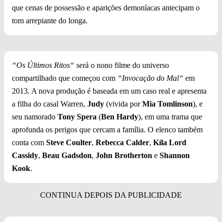
que cenas de possessão e aparições demoníacas antecipam o
tom arrepiante do longa.
“Os Últimos Ritos“
será o nono filme do universo
compartilhado que começou com
“Invocação do Mal“
em
2013. A nova produção é baseada em um caso real e apresenta
a filha do casal Warren,
Judy
(vivida por
Mia Tomlinson
), e
seu namorado
Tony Spera
(
Ben Hardy
), em uma trama que
aprofunda os perigos que cercam a família. O elenco também
conta com
Steve Coulter
,
Rebecca Calder
,
Kíla Lord
Cassidy
,
Beau Gadsdon
,
John Brotherton
e
Shannon
Kook
.