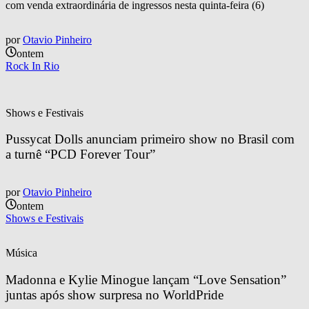
com venda extraordinária de ingressos nesta quinta-feira (6)
por
Otavio Pinheiro
ontem
Rock In Rio
Shows e Festivais
Pussycat Dolls anunciam primeiro show no Brasil com 
a turnê “PCD Forever Tour”
por
Otavio Pinheiro
ontem
Shows e Festivais
Música
Madonna e Kylie Minogue lançam “Love Sensation” 
juntas após show surpresa no WorldPride