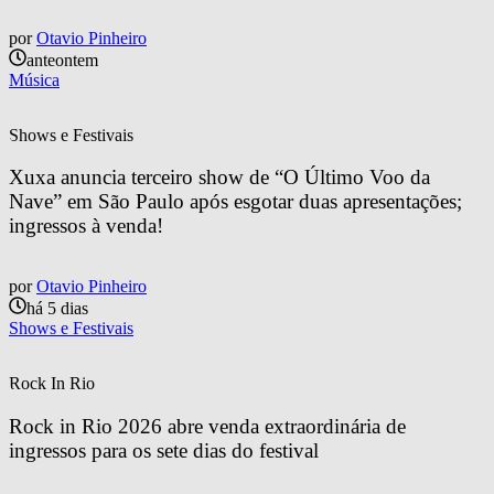
por
Otavio Pinheiro
anteontem
Música
Shows e Festivais
Xuxa anuncia terceiro show de “O Último Voo da 
Nave” em São Paulo após esgotar duas apresentações; 
ingressos à venda!
por
Otavio Pinheiro
há 5 dias
Shows e Festivais
Rock In Rio
Rock in Rio 2026 abre venda extraordinária de 
ingressos para os sete dias do festival