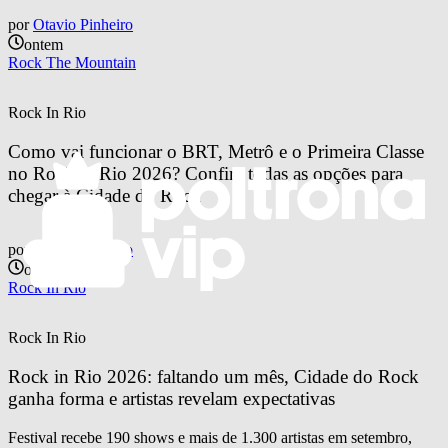
por
Otavio Pinheiro
ontem
Rock The Mountain
Rock In Rio
Como vai funcionar o BRT, Metrô e o Primeira Classe 
no Rock in Rio 2026? Confira todas as opções para 
chegar à Cidade do Rock
por
Otavio Pinheiro
ontem
Rock In Rio
Rock In Rio
Rock in Rio 2026: faltando um mês, Cidade do Rock 
ganha forma e artistas revelam expectativas
Festival recebe 190 shows e mais de 1.300 artistas em setembro,