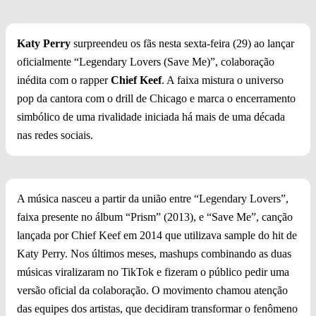
Foto: Reprodução/Redes Sociais
Katy Perry
surpreendeu os fãs nesta sexta-feira (29) ao lançar
oficialmente “Legendary Lovers (Save Me)”, colaboração
inédita com o rapper
Chief Keef
. A faixa mistura o universo
pop da cantora com o drill de Chicago e marca o encerramento
simbólico de uma rivalidade iniciada há mais de uma década
nas redes sociais.
A música nasceu a partir da união entre “Legendary Lovers”,
faixa presente no álbum “Prism” (2013), e “Save Me”, canção
lançada por Chief Keef em 2014 que utilizava sample do hit de
Katy Perry. Nos últimos meses, mashups combinando as duas
músicas viralizaram no TikTok e fizeram o público pedir uma
versão oficial da colaboração. O movimento chamou atenção
das equipes dos artistas, que decidiram transformar o fenômeno