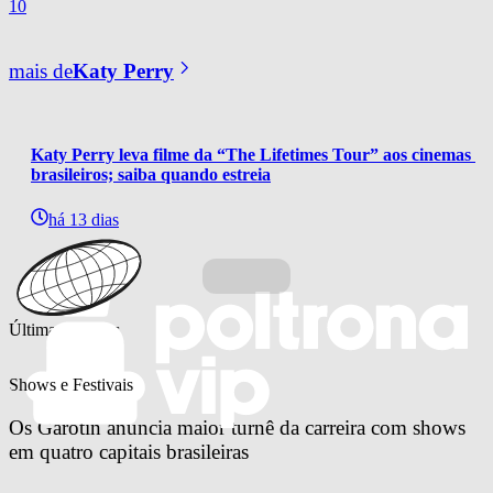
10
mais de
Katy Perry
Katy Perry leva filme da “The Lifetimes Tour” aos cinemas 
brasileiros; saiba quando estreia
há 13 dias
Últimas notícias
Shows e Festivais
Os Garotin anuncia maior turnê da carreira com shows 
em quatro capitais brasileiras