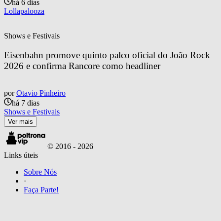
há 6 dias
Lollapalooza
Shows e Festivais
Eisenbahn promove quinto palco oficial do João Rock 
2026 e confirma Rancore como headliner
por
Otavio Pinheiro
há 7 dias
Shows e Festivais
Ver mais
© 2016 -
2026
Links úteis
Sobre Nós
·
Faça Parte!