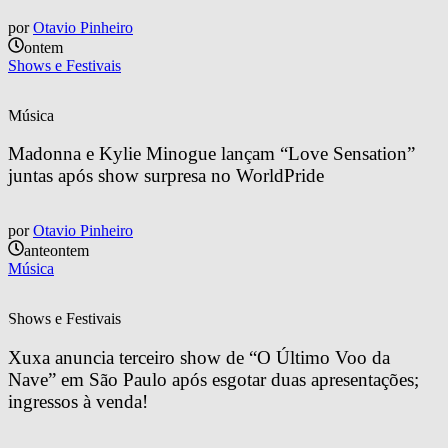
por
Otavio Pinheiro
ontem
Shows e Festivais
Música
Madonna e Kylie Minogue lançam “Love Sensation” 
juntas após show surpresa no WorldPride
por
Otavio Pinheiro
anteontem
Música
Shows e Festivais
Xuxa anuncia terceiro show de “O Último Voo da 
Nave” em São Paulo após esgotar duas apresentações; 
ingressos à venda!