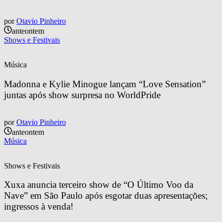
por
Otavio Pinheiro
anteontem
Shows e Festivais
Música
Madonna e Kylie Minogue lançam “Love Sensation” 
juntas após show surpresa no WorldPride
por
Otavio Pinheiro
anteontem
Música
Shows e Festivais
Xuxa anuncia terceiro show de “O Último Voo da 
Nave” em São Paulo após esgotar duas apresentações; 
ingressos à venda!