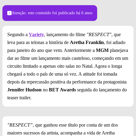
Atenção: este conteúdo foi publicado
há 6 anos
Segundo a
Variety
, lançamento do filme
"RESPECT"
, que
leva para as telonas a história de
Aretha Franklin
, foi adiado
para janeiro do ano que vem. Anteriormente a
MGM
planejava
dar ao filme um lançamento mais cauteloso, começando em um
circuito limitado a apenas oito salas no Natal. Agora o longa
chegará a todo o país de uma só vez. A atitude foi tomada
depois da repercussão positiva da performance da protagonista
Jennifer Hudson
no
BET Awards
seguida do lançamento do
teaser trailer.
"RESPECT”
, que ganhou esse título por conta de um dos
maiores sucessos da artista, acompanha a vida de Aretha