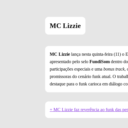
MC Lizzie
MC Lizzie
lança nesta quinta-feira (11) o
apresentado pelo selo
FundiSom
dentro do
participações especiais e uma
bonus track
,
promissoras do cenário funk atual. O traba
destaque para o funk carioca em diálogo com
+ MC Lizzie faz reverência ao funk das per