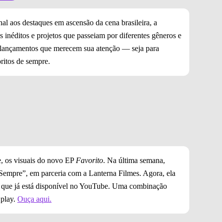
l aos destaques em ascensão da cena brasileira, a
 inéditos e projetos que passeiam por diferentes gêneros e
is lançamentos que merecem sua atenção — seja para
oritos de sempre.
e, os visuais do novo EP
Favorito
. Na última semana,
 Sempre”, em parceria com a Lanterna Filmes. Agora, ela
a que já está disponível no YouTube. Uma combinação
 play.
Ouça aqui.