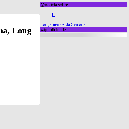
notícia sobre
L
Lançamentos da Semana
na, Long
publicidade