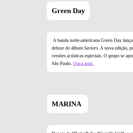
Green Day
A banda norte-americana Green Day lança a
deluxe do álbum
Saviors
. A nova edição, pr
versões acústicas especiais. O grupo se ap
São Paulo.
Ouça aqui.
MARINA