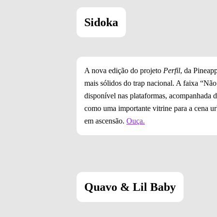
Sidoka
A nova edição do projeto
Perfil
, da Pineap
mais sólidos do trap nacional. A faixa “Nã
disponível nas plataformas, acompanhada de
como uma importante vitrine para a cena ur
em ascensão.
Ouça.
Quavo & Lil Baby