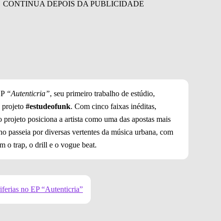
 EP
“Autenticria”
, seu primeiro trabalho de estúdio,
 projeto
#estudeofunk
. Com cinco faixas inéditas,
 o projeto posiciona a artista como uma das apostas mais
lho passeia por diversas vertentes da música urbana, com
 o trap, o drill e o vogue beat.
iferias no EP “Autenticria”