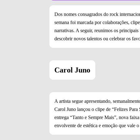
Dos nomes consagrados do rock internaciona
semana foi marcada por colaborações, clipes
narrativas. A seguir, reunimos os principa
descobrir novos talentos ou celebrar os fav
Carol Juno
A artista segue apresentando, semanalment
Carol Juno lançou o clipe de “Felizes Para
entrega “Tanto e Sempre Mais”, nova faix
envolvente de estética e emoção que vale o