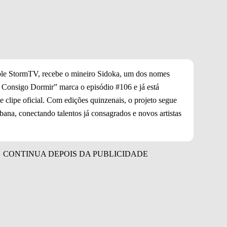
ple StormTV, recebe o mineiro Sidoka, um dos nomes
o Consigo Dormir” marca o episódio #106 e já está
 clipe oficial. Com edições quinzenais, o projeto segue
bana, conectando talentos já consagrados e novos artistas