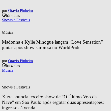
por
Otavio Pinheiro
há 4 dias
Shows e Festivais
Música
Madonna e Kylie Minogue lançam “Love Sensation” 
juntas após show surpresa no WorldPride
por
Otavio Pinheiro
há 4 dias
Música
Shows e Festivais
Xuxa anuncia terceiro show de “O Último Voo da 
Nave” em São Paulo após esgotar duas apresentações; 
ingressos à venda!