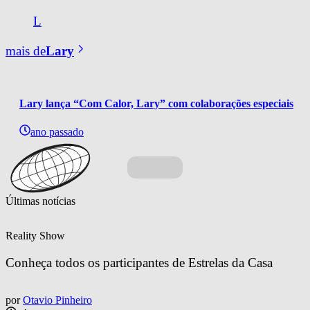
L
mais de
Lary
Lary lança “Com Calor, Lary” com colaborações especiais
ano passado
Últimas notícias
Reality Show
Conheça todos os participantes de Estrelas da Casa
por
Otavio Pinheiro