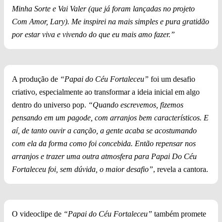
Minha Sorte e Vai Valer (que já foram lançadas no projeto
Com Amor, Lary). Me inspirei na mais simples e pura gratidão
por estar viva e vivendo do que eu mais amo fazer.”
A produção de
“Papai do Céu Fortaleceu”
foi um desafio
criativo, especialmente ao transformar a ideia inicial em algo
dentro do universo pop.
“Quando escrevemos, fizemos
pensando em um pagode, com arranjos bem característicos. E
aí, de tanto ouvir a canção, a gente acaba se acostumando
com ela da forma como foi concebida. Então repensar nos
arranjos e trazer uma outra atmosfera para Papai Do Céu
Fortaleceu foi, sem dúvida, o maior desafio”
, revela a cantora.
O videoclipe de
“Papai do Céu Fortaleceu”
também promete