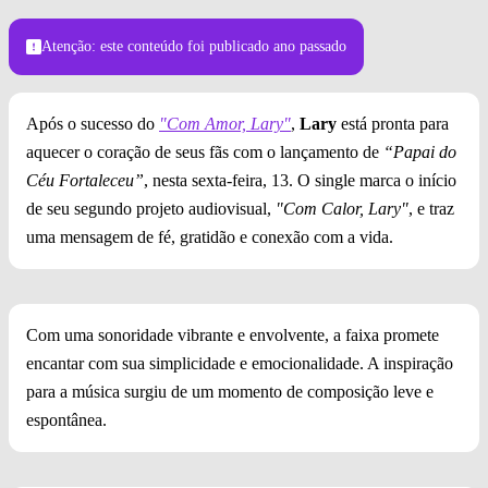
Atenção: este conteúdo foi publicado
ano passado
Após o sucesso do
"Com Amor, Lary"
,
Lary
está pronta para
aquecer o coração de seus fãs com o lançamento de
“Papai do
Céu Fortaleceu”
, nesta sexta-feira, 13. O single marca o início
de seu segundo projeto audiovisual,
"Com Calor, Lary"
, e traz
uma mensagem de fé, gratidão e conexão com a vida.
Com uma sonoridade vibrante e envolvente, a faixa promete
encantar com sua simplicidade e emocionalidade. A inspiração
para a música surgiu de um momento de composição leve e
espontânea.