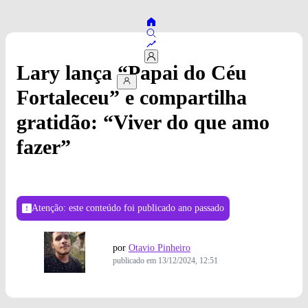
Lary lança “Papai do Céu
Fortaleceu” e compartilha
gratidão: “Viver do que amo
fazer”
Atenção: este conteúdo foi publicado
ano passado
por
Otavio Pinheiro
publicado em
13/12/2024, 12:51