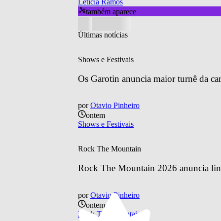
Leticia Ramos
também aparece
Últimas notícias
Shows e Festivais
Os Garotin anuncia maior turnê da car
por
Otavio Pinheiro
ontem
Shows e Festivais
Rock The Mountain
Rock The Mountain 2026 anuncia line
por
Otavio Pinheiro
ontem
Rock The Mountain