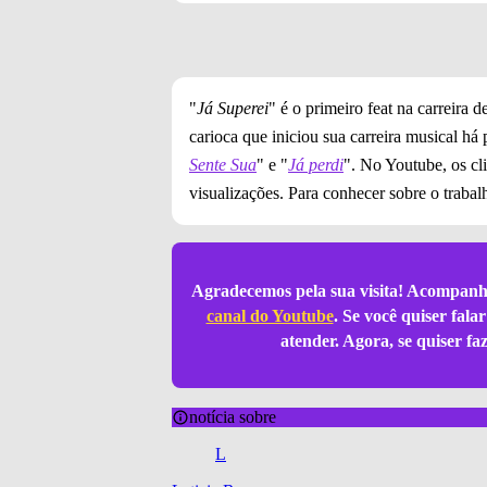
"
Já Superei
" é o primeiro feat na carreira 
carioca que iniciou sua carreira musical há 
Sente Sua
" e "
Já perdi
". No Youtube, os cl
visualizações. Para conhecer sobre o trabal
Agradecemos pela sua visita! Acompanh
canal do Youtube
. Se você quiser fal
atender. Agora, se quiser f
notícia sobre
L