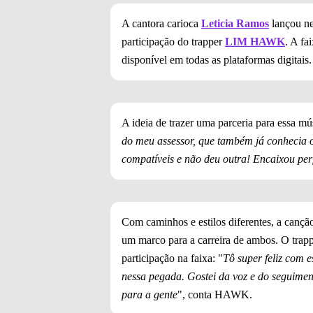
A cantora carioca
Leticia Ramos
lançou n
participação do trapper
LIM HAWK
. A fa
disponível em todas as plataformas digitais.
A ideia de trazer uma parceria para essa mú
do meu assessor, que também já conhecia o
compatíveis e não deu outra! Encaixou per
Com caminhos e estilos diferentes, a cançã
um marco para a carreira de ambos. O trap
participação na faixa: "
Tô super feliz com 
nessa pegada. Gostei da voz e do seguiment
para a gente
", conta HAWK.