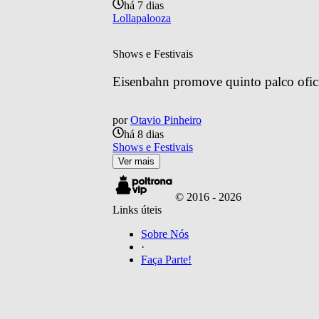
há 7 dias
Lollapalooza
Shows e Festivais
Eisenbahn promove quinto palco ofic
por
Otavio Pinheiro
há 8 dias
Shows e Festivais
Ver mais
© 2016 -
2026
Links úteis
Sobre Nós
·
Faça Parte!