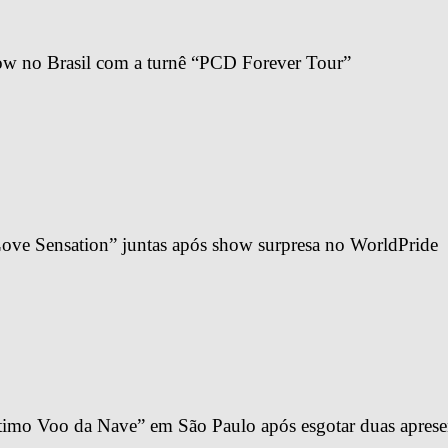
ow no Brasil com a turnê “PCD Forever Tour”
ve Sensation” juntas após show surpresa no WorldPride
imo Voo da Nave” em São Paulo após esgotar duas apresen