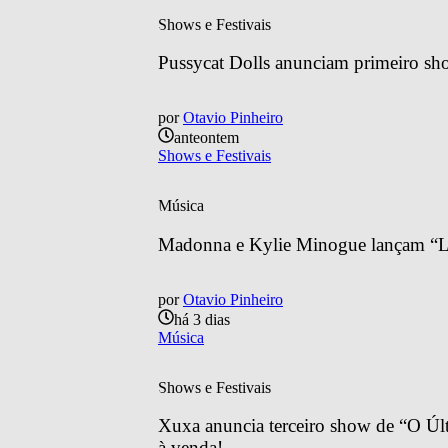
Shows e Festivais
Pussycat Dolls anunciam primeiro sh
por
Otavio Pinheiro
anteontem
Shows e Festivais
Música
Madonna e Kylie Minogue lançam “Lo
por
Otavio Pinheiro
há 3 dias
Música
Shows e Festivais
Xuxa anuncia terceiro show de “O Últ
à venda!