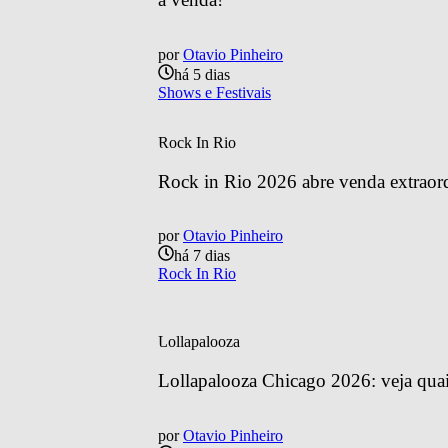
por
Otavio Pinheiro
há 5 dias
Shows e Festivais
Rock In Rio
Rock in Rio 2026 abre venda extraordin
por
Otavio Pinheiro
há 7 dias
Rock In Rio
Lollapalooza
Lollapalooza Chicago 2026: veja quais
por
Otavio Pinheiro