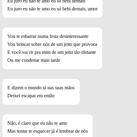
Eu juro eu não te amo eu só bebi demais
Eu juro eu não te amo eu só bebi demais, amor
Vou te esbarrar numa festa desinteressante
Vou brincar sobre nós de um jeito que provoca
E você vai rir pra mim de um jeito tão distante
Ou me condenar mais tarde
E dizem o mundo tá nas suas mãos
Deixei escapar em então
Não, é claro que eu não te amo
Mas tentar te esquecer já é lembrar de nós