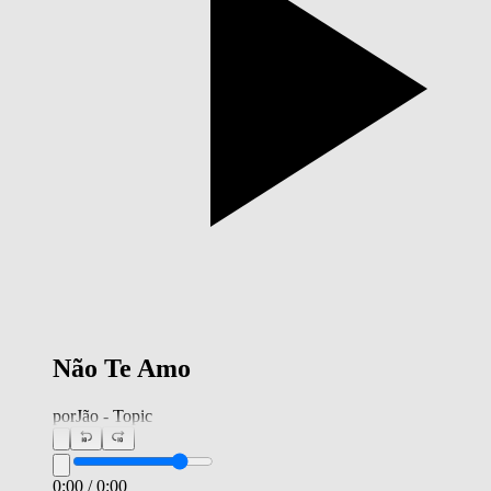
Não Te Amo
por
Jão - Topic
0:00
/
0:00