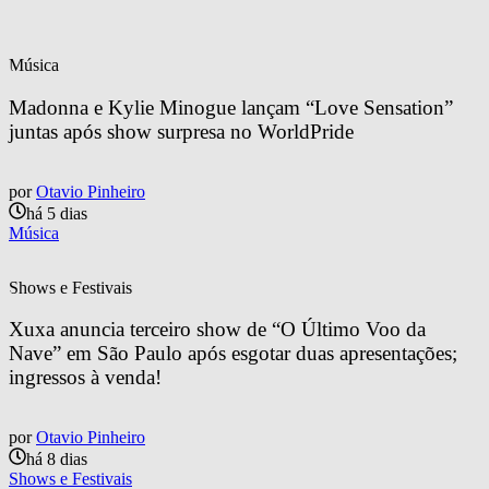
Música
Madonna e Kylie Minogue lançam “Love Sensation” 
juntas após show surpresa no WorldPride
por
Otavio Pinheiro
há 5 dias
Música
Shows e Festivais
Xuxa anuncia terceiro show de “O Último Voo da 
Nave” em São Paulo após esgotar duas apresentações; 
ingressos à venda!
por
Otavio Pinheiro
há 8 dias
Shows e Festivais