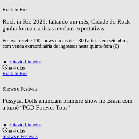
Rock In Rio
Rock in Rio 2026: faltando um mês, Cidade do Rock 
ganha forma e artistas revelam expectativas
Festival recebe 190 shows e mais de 1.300 artistas em setembro,
com venda extraordinária de ingressos nesta quinta-feira (6)
por
Otavio Pinheiro
há 4 dias
Rock In Rio
Shows e Festivais
Pussycat Dolls anunciam primeiro show no Brasil com 
a turnê “PCD Forever Tour”
por
Otavio Pinheiro
há 4 dias
Shows e Festivais