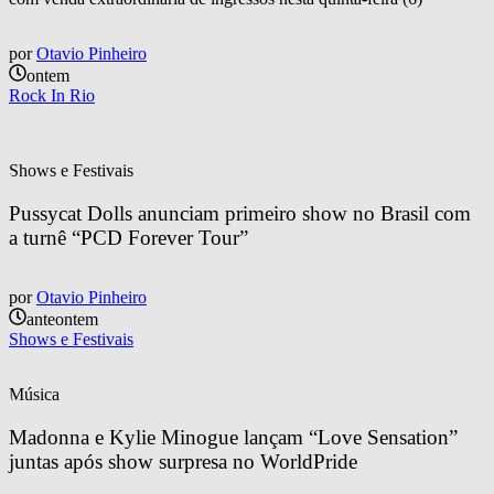
por
Otavio Pinheiro
ontem
Rock In Rio
Shows e Festivais
Pussycat Dolls anunciam primeiro show no Brasil com 
a turnê “PCD Forever Tour”
por
Otavio Pinheiro
anteontem
Shows e Festivais
Música
Madonna e Kylie Minogue lançam “Love Sensation” 
juntas após show surpresa no WorldPride