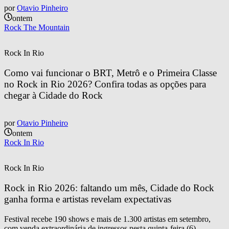
por
Otavio Pinheiro
ontem
Rock The Mountain
Rock In Rio
Como vai funcionar o BRT, Metrô e o Primeira Classe 
no Rock in Rio 2026? Confira todas as opções para 
chegar à Cidade do Rock
por
Otavio Pinheiro
ontem
Rock In Rio
Rock In Rio
Rock in Rio 2026: faltando um mês, Cidade do Rock 
ganha forma e artistas revelam expectativas
Festival recebe 190 shows e mais de 1.300 artistas em setembro,
com venda extraordinária de ingressos nesta quinta-feira (6)