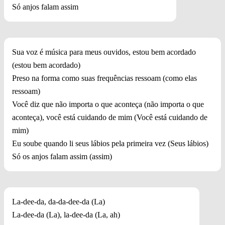
Só anjos falam assim
Sua voz é música para meus ouvidos, estou bem acordado
(estou bem acordado)
Preso na forma como suas frequências ressoam (como elas
ressoam)
Você diz que não importa o que aconteça (não importa o que
aconteça), você está cuidando de mim (Você está cuidando de
mim)
Eu soube quando li seus lábios pela primeira vez (Seus lábios)
Só os anjos falam assim (assim)
La-dee-da, da-da-dee-da (La)
La-dee-da (La), la-dee-da (La, ah)