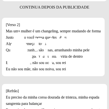
[Verso 2]
Mas uma mulher é um changeling, sempre mudando de forma
Justo quando você pensa que descobriu
Algo novo começa a tomar
Que garras estranhas são essas, arranhando minha pele
Eu nunca soube que meu assassino viria de dentro
Eu não sou mãe, não sou noiva, sou rei
Eu não sou mãe, não sou noiva, sou rei
[Refrão]
Eu preciso da minha coroa dourada de tristeza, minha espada
sangrenta para balançar