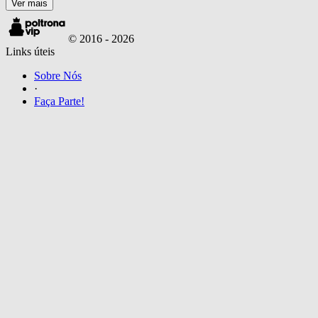
Ver mais
© 2016 -
2026
Links úteis
Sobre Nós
·
Faça Parte!