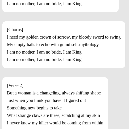
I am no mother, I am no bride, I am King
[Chorus]
I need my golden crown of sorrow, my bloody sword to swing
My empty halls to echo with grand self-mythology
I am no mother, I am no bride, I am King
I am no mother, I am no bride, I am King
[Verse 2]
But a woman is a changeling, always shifting shape
Just when you think you have it figured out
Something new begins to take
What strangе claws are these, scratching at my skin
I nеver knew my killer would be coming from within