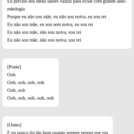
Eu preciso dos meus salões vazios para ecoar com grande auto-
mitologia
Porque eu não sou mãe, eu não sou noiva, eu sou rei
Eu não sou mãe, eu sou sem noiva, eu sou rei
Eu não sou mãe, não sou noiva, sou rei
Eu não sou mãe, não sou noiva, sou rei
[Ponte]
Ooh
Ooh, ooh, ooh, ooh
Ooh, ooh
Ooh, ooh, ooh, ooh, ooh
[Outro]
E eu nunca fui tão bom quanto sempre pensei que era