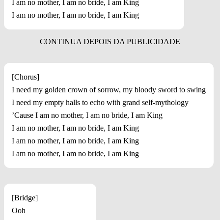
I am no mother, I am no bride, I am King
I am no mother, I am no bride, I am King
[Chorus]
I need my golden crown of sorrow, my bloody sword to swing
I need my empty halls to echo with grand self-mythology
’Cause I am no mother, I am no bride, I am King
I am no mother, I am no bride, I am King
I am no mother, I am no bride, I am King
I am no mother, I am no bride, I am King
[Bridge]
Ooh