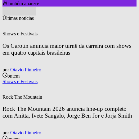
também aparece
Últimas notícias
Shows e Festivais
Os Garotin anuncia maior turnê da carreira com shows 
em quatro capitais brasileiras
por
Otavio Pinheiro
ontem
Shows e Festivais
Rock The Mountain
Rock The Mountain 2026 anuncia line-up completo 
com Anitta, Ivete Sangalo, Jorge Ben Jor e Jorja Smith
por
Otavio Pinheiro
ontem