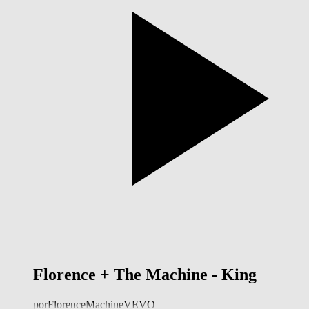
Florence + The Machine - King
por
FlorenceMachineVEVO