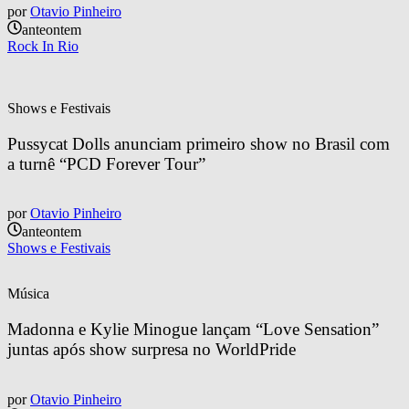
por
Otavio Pinheiro
anteontem
Rock In Rio
Shows e Festivais
Pussycat Dolls anunciam primeiro show no Brasil com 
a turnê “PCD Forever Tour”
por
Otavio Pinheiro
anteontem
Shows e Festivais
Música
Madonna e Kylie Minogue lançam “Love Sensation” 
juntas após show surpresa no WorldPride
por
Otavio Pinheiro