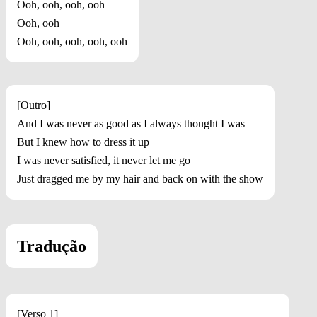
Ooh, ooh, ooh, ooh
Ooh, ooh
Ooh, ooh, ooh, ooh, ooh
[Outro]
And I was never as good as I always thought I was
But I knew how to dress it up
I was never satisfied, it never let me go
Just dragged me by my hair and back on with the show
Tradução
[Verso 1]