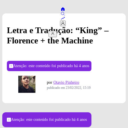
Letra e Tradução: “King” –
Florence + the Machine
Atenção: este conteúdo foi publicado
há 4 anos
por
Otavio Pinheiro
publicado em
23/02/2022, 15:19
Foto: Divulgação
Atenção: este conteúdo foi publicado
há 4 anos