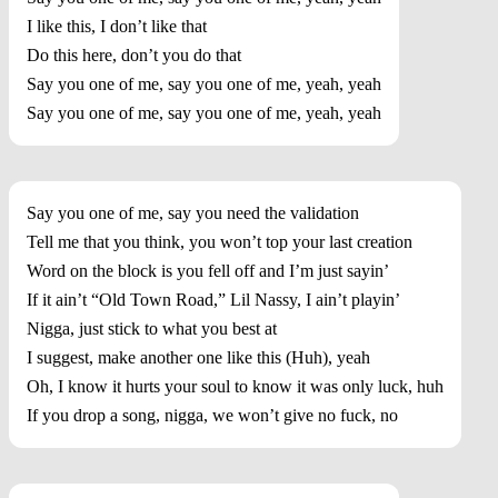
I like this, I don’t like that
Do this here, don’t you do that
Say you one of me, say you one of me, yeah, yeah
Say you one of me, say you one of me, yeah, yeah
Say you one of me, say you need the validation
Tell me that you think, you won’t top your last creation
Word on the block is you fell off and I’m just sayin’
If it ain’t “Old Town Road,” Lil Nassy, I ain’t playin’
Nigga, just stick to what you best at
I suggest, make another one like this (Huh), yeah
Oh, I know it hurts your soul to know it was only luck, huh
If you drop a song, nigga, we won’t give no fuck, no