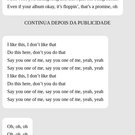
Even if your album okay, it’s floppin’, that’s a promise, oh
I like this, I don’t like that
Do this here, don’t you do that
Say you one of me, say you one of me, yeah, yeah
Say you one of me, say you one of me, yeah, yeah
I like this, I don’t like that
Do this here, don’t you do that
Say you one of me, say you one of me, yeah, yeah
Say you one of me, say you one of me, yeah, yeah
Oh, oh, oh
Oh, oh, oh