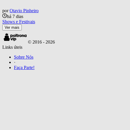
por
Otavio Pinheiro
há 7 dias
Shows e Festivais
Ver mais
© 2016 -
2026
Links úteis
Sobre Nós
·
Faça Parte!