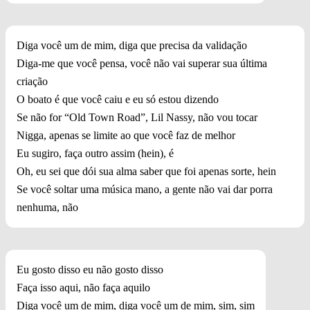
Diga você um de mim, diga que precisa da validação
Diga-me que você pensa, você não vai superar sua última
criação
O boato é que você caiu e eu só estou dizendo
Se não for “Old Town Road”, Lil Nassy, ​​não vou tocar
Nigga, apenas se limite ao que você faz de melhor
Eu sugiro, faça outro assim (hein), é
Oh, eu sei que dói sua alma saber que foi apenas sorte, hein
Se você soltar uma música mano, a gente não vai dar porra
nenhuma, não
Eu gosto disso eu não gosto disso
Faça isso aqui, não faça aquilo
Diga você um de mim, diga você um de mim, sim, sim