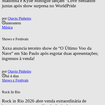
Madonna e Kylie Minogue lançam “Love Sensation” 
juntas após show surpresa no WorldPride
por
Otavio Pinheiro
anteontem
Música
Shows e Festivais
Xuxa anuncia terceiro show de “O Último Voo da 
Nave” em São Paulo após esgotar duas apresentações; 
ingressos à venda!
por
Otavio Pinheiro
há 4 dias
Shows e Festivais
Rock In Rio
Rock in Rio 2026 abre venda extraordinária de 