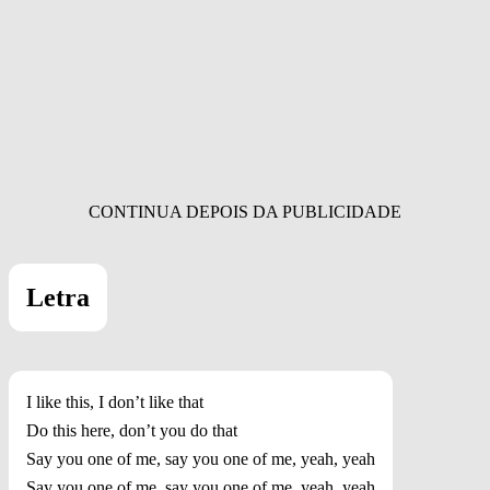
Letra
I like this, I don’t like that
Do this here, don’t you do that
Say you one of me, say you one of me, yeah, yeah
Say you one of me, say you one of me, yeah, yeah