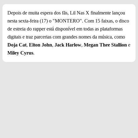
Depois de muita espera dos fãs, Lil Nas X finalmente lançou
nesta sexta-feira (17) o "MONTERO". Com 15 faixas, o disco
de estreia do rapper está disponível em todas as plataformas
digitais e traz parcerias com grandes nomes da música, como
Doja Cat
,
Elton John
,
Jack Harlow
,
Megan Thee Stallion
e
Miley Cyrus
.