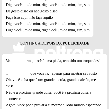
Diga você um de mim, diga você um de mim, sim, sim
Eu gosto disso eu não gosto disso
Faça isso aqui, não faça aquilo
Diga você um de mim, diga você um de mim, sim, sim
Diga você um de mim, diga você um de mim, sim, sim
Você é um meme, você é uma piada, tem sido um truque desde
o início
Todas as coisas que você faz, apenas para mostrar seu rosto
Oh, você acha que é um grande merda, grande cafetão, me
avise
Não é a próxima grande coisa, você é a próxima coisa a
acontecer
Agora, você pode provar a si mesmo? Todo mundo esperando