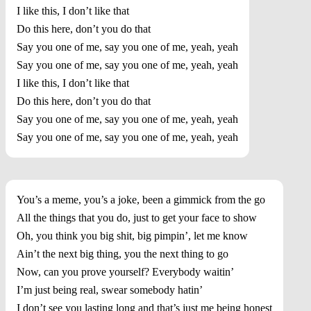
I like this, I don’t like that
Do this here, don’t you do that
Say you one of me, say you one of me, yeah, yeah
Say you one of me, say you one of me, yeah, yeah
I like this, I don’t like that
Do this here, don’t you do that
Say you one of me, say you one of me, yeah, yeah
Say you one of me, say you one of me, yeah, yeah
You’s a meme, you’s a joke, been a gimmick from the go
All the things that you do, just to get your face to show
Oh, you think you big shit, big pimpin’, let me know
Ain’t the next big thing, you the next thing to go
Now, can you prove yourself? Everybody waitin’
I’m just being real, swear somebody hatin’
I don’t see you lasting long and that’s just me being honest