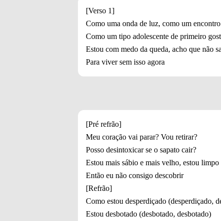
[Verso 1]
Como uma onda de luz, como um encontro 
Como um tipo adolescente de primeiro gos
Estou com medo da queda, acho que não s
Para viver sem isso agora
[Pré refrão]
Meu coração vai parar? Vou retirar?
Posso desintoxicar se o sapato cair?
Estou mais sábio e mais velho, estou limpo 
Então eu não consigo descobrir
[Refrão]
Como estou desperdiçado (desperdiçado, d
Estou desbotado (desbotado, desbotado)