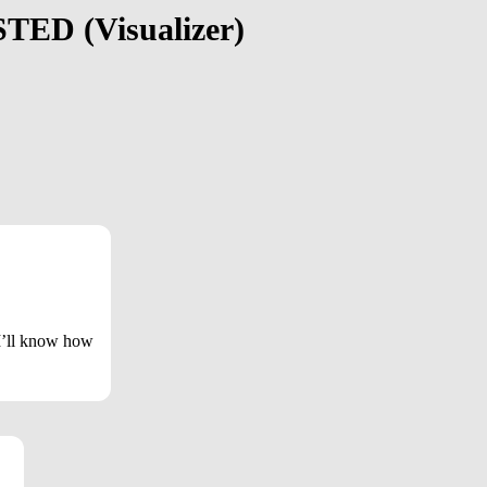
TED (Visualizer)
 I’ll know how