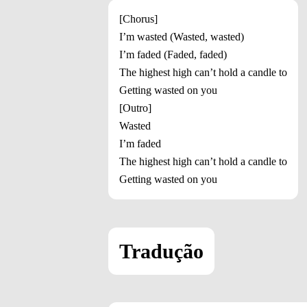
[Chorus]
I’m wasted (Wasted, wasted)
I’m faded (Faded, faded)
The highest high can’t hold a candle to
Getting wasted on you
[Outro]
Wasted
I’m faded
The highest high can’t hold a candle to
Getting wasted on you
Tradução