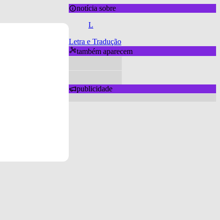
notícia sobre
L
Letra e Tradução
também aparecem
publicidade