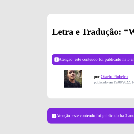
Letra e Tradução: “
Atenção: este conteúdo foi publicado
há 3 a
por
Otavio Pinheiro
publicado em
19/08/2022, 1
Atenção: este conteúdo foi publicado
há 3 an