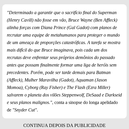
"Determinado a garantir que o sacrifício final do Superman
(Henry Cavill) não fosse em vão, Bruce Wayne (Ben Affleck)
alinha forças com Diana Prince (Gal Gadot) com planos de
recrutar uma equipe de metahumanos para proteger o mundo
de um ameaça de proporções catastróficas. A tarefa se mostra
mais difícil do que Bruce imaginava, pois cada um dos
recrutas deve enfrentar seus próprios demônios do passado
antes que possam finalmente formar uma liga de heróis sem
precedentes. Porém, pode ser tarde demais para Batman
(Affleck), Mulher Maravilha (Gadot), Aquaman (Jason
Momoa), Cyborg (Ray Fisher) e The Flash (Ezra Miller)
salvarem o planeta dos vilões Steppenwolf, DeSaad e Darkseid
e seus planos malignos."
, conta a sinopse do longa apelidado
de
"Snyder Cut"
.