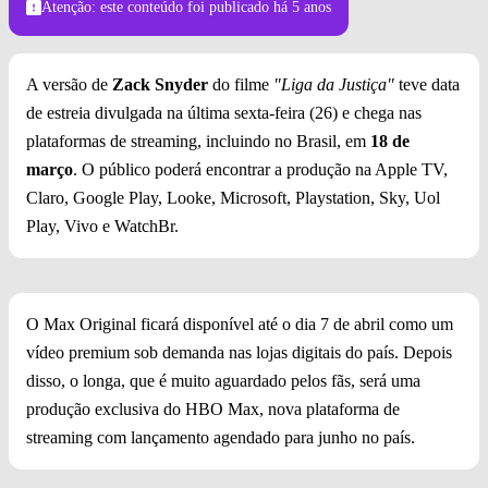
Atenção: este conteúdo foi publicado
há 5 anos
A versão de
Zack Snyder
do filme
"Liga da Justiça"
teve data
de estreia divulgada na última sexta-feira (26) e chega nas
plataformas de streaming, incluindo no Brasil, em
18 de
março
. O público poderá encontrar a produção na Apple TV,
Claro, Google Play, Looke, Microsoft, Playstation, Sky, Uol
Play, Vivo e WatchBr.
O Max Original ficará disponível até o dia 7 de abril como um
vídeo premium sob demanda nas lojas digitais do país. Depois
disso, o longa, que é muito aguardado pelos fãs, será uma
produção exclusiva do HBO Max, nova plataforma de
streaming com lançamento agendado para junho no país.