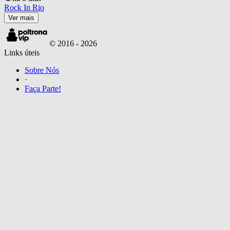
Rock In Rio
Ver mais
© 2016 -
2026
Links úteis
Sobre Nós
·
Faça Parte!