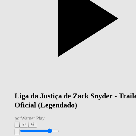
Liga da Justiça de Zack Snyder - Trail
Oficial (Legendado)
por
Warner Play