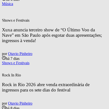
Música
Shows e Festivais
Xuxa anuncia terceiro show de “O Último Voo da 
Nave” em São Paulo após esgotar duas apresentações; 
ingressos à venda!
por
Otavio Pinheiro
há 7 dias
Shows e Festivais
Rock In Rio
Rock in Rio 2026 abre venda extraordinária de 
ingressos para os sete dias do festival
por
Otavio Pinheiro
há 8 dias