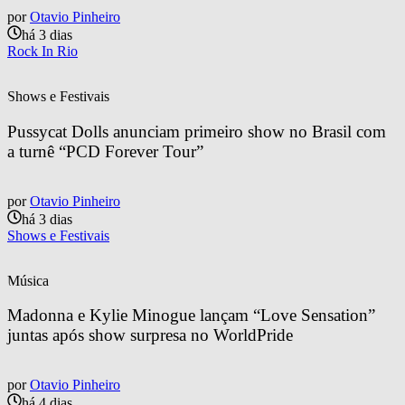
por
Otavio Pinheiro
há 3 dias
Rock In Rio
Shows e Festivais
Pussycat Dolls anunciam primeiro show no Brasil com 
a turnê “PCD Forever Tour”
por
Otavio Pinheiro
há 3 dias
Shows e Festivais
Música
Madonna e Kylie Minogue lançam “Love Sensation” 
juntas após show surpresa no WorldPride
por
Otavio Pinheiro
há 4 dias