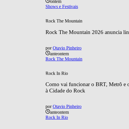
ontem
Shows e Festivais
Rock The Mountain
Rock The Mountain 2026 anuncia line
por
Otavio Pinheiro
anteontem
Rock The Mountain
Rock In Rio
Como vai funcionar o BRT, Metrô e o 
à Cidade do Rock
por
Otavio Pinheiro
anteontem
Rock In Rio