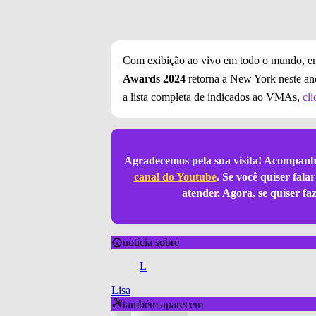
Com exibição ao vivo em todo o mundo, em
Awards 2024
retorna a New York neste an
a lista completa de indicados ao VMAs,
cli
Agradecemos pela sua visita! Acompanh
canal do Youtube
. Se você quiser fal
atender. Agora, se quiser f
notícia sobre
L
Lisa
também aparecem