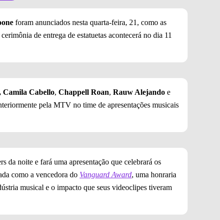
oone
foram anunciados nesta quarta-feira, 21, como as
 cerimônia de entrega de estatuetas acontecerá no dia 11
,
Camila Cabello
,
Chappell Roan
,
Rauw Alejando
e
anteriormente pela MTV no
time de apresentações musicais
s da noite e fará uma apresentação que celebrará os
nciada como a vencedora do
Vanguard Award
, uma honraria
ndústria musical e o impacto que seus videoclipes tiveram