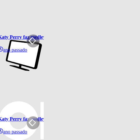
Katy Perry faz medley de grandes sucessos em performance grandi
ano passado
Katy Perry faz medley de grandes sucessos em performance grandi
ano passado