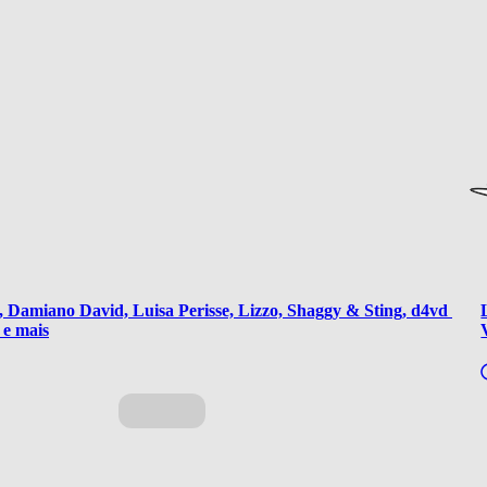
Damiano David, Luisa Perisse, Lizzo, Shaggy & Sting, d4vd 
e mais