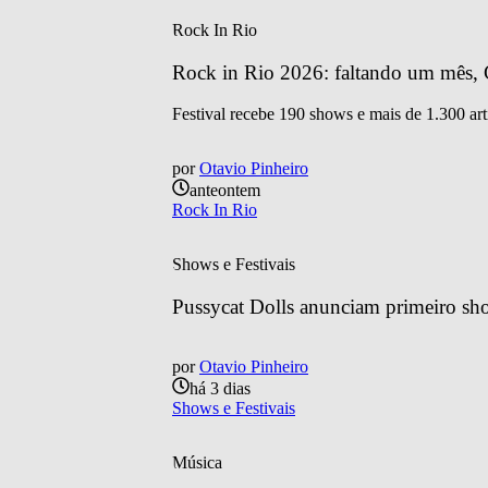
Rock In Rio
Rock in Rio 2026: faltando um mês, C
Festival recebe 190 shows e mais de 1.300 art
por
Otavio Pinheiro
anteontem
Rock In Rio
Shows e Festivais
Pussycat Dolls anunciam primeiro sh
por
Otavio Pinheiro
há 3 dias
Shows e Festivais
Música