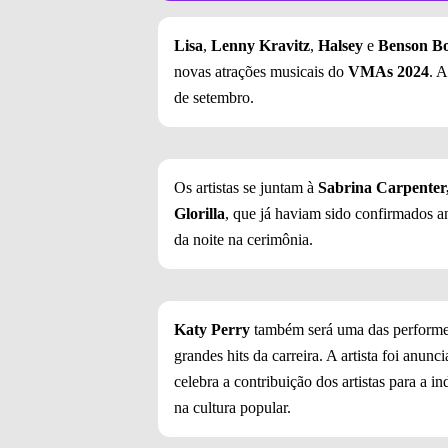
Lisa
,
Lenny Kravitz
,
Halsey
e
Benson B
novas atrações musicais do
VMAs 2024
. A
de setembro.
Os artistas se juntam à
Sabrina Carpenter
Glorilla
, que já haviam sido confirmados 
da noite na cerimônia.
Katy Perry
também será uma das performer
grandes hits da carreira. A artista foi anu
celebra a contribuição dos artistas para a i
na cultura popular.