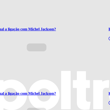
l a ligação com Michel Jackson?
l a ligação com Michel Jackson?