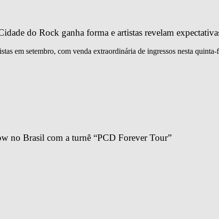
idade do Rock ganha forma e artistas revelam expectativa
istas em setembro, com venda extraordinária de ingressos nesta quinta-f
ow no Brasil com a turnê “PCD Forever Tour”