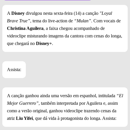
A
Disney
divulgou nesta sexta-feira (14) a canção
"Loyal
Brave True”
, tema do live-action de
“Mulan”
. Com vocais de
Christina Aguilera
, a faixa chegou acompanhado de
videoclipe misturando imagens da cantora com cenas do longa,
que chegará no
Disney+
.
Assista:
A canção ganhou ainda uma versão em espanhol, intitulada
“El
Mejor Guerrero”
, também interpretada por Aguilera e, assim
como a verão original, ganhou videoclipe trazendo cenas da
atriz
Liu Yifei
, que dá vida à protagonista do longa. Assista: