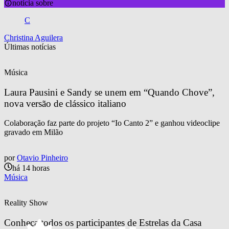
notícia sobre
C
Christina Aguilera
Últimas notícias
Música
Laura Pausini e Sandy se unem em “Quando Chove”, 
nova versão de clássico italiano
Colaboração faz parte do projeto “Io Canto 2” e ganhou videoclipe
gravado em Milão
por
Otavio Pinheiro
há 14 horas
Música
Reality Show
Conheça todos os participantes de Estrelas da Casa