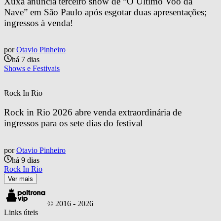
Xuxa anuncia terceiro show de “O Último Voo da 
Nave” em São Paulo após esgotar duas apresentações; 
ingressos à venda!
por
Otavio Pinheiro
há 7 dias
Shows e Festivais
Rock In Rio
Rock in Rio 2026 abre venda extraordinária de 
ingressos para os sete dias do festival
por
Otavio Pinheiro
há 9 dias
Rock In Rio
Ver mais
© 2016 -
2026
Links úteis