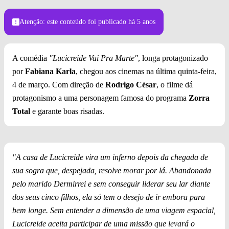
Atenção: este conteúdo foi publicado
há 5 anos
A comédia
"Lucicreide Vai Pra Marte"
, longa protagonizado
por
Fabiana Karla
, chegou aos cinemas na última quinta-feira,
4 de março. Com direção de
Rodrigo César
, o filme dá
protagonismo a uma personagem famosa do programa
Zorra
Total
e garante boas risadas.
"A casa de Lucicreide vira um inferno depois da chegada de
sua sogra que, despejada, resolve morar por lá. Abandonada
pelo marido Dermirrei e sem conseguir liderar seu lar diante
dos seus cinco filhos, ela só tem o desejo de ir embora para
bem longe. Sem entender a dimensão de uma viagem espacial,
Lucicreide aceita participar de uma missão que levará o