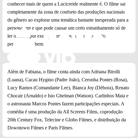
conhecer mais de quem a Lucicreide realmente é. O filme sai
completamente da zona de conforto das produções nacionais
do gênero ao explorar uma temática bastante inesperada para a
personagem e que pode causar um certo estranhamento só de
ler o título, por exemplo, mas que funcionou muito e
perfeitamente bem.
Além de Fabiana, o filme conta ainda com Adriana Birolli
(Luana), Cacau Hygino (Padre João), Ceronha Pontes (Rosa),
Lucy Ramos (Comandante Lee), Bianca Joy (Débora), Renato
Chocair (Arnaldo) e Isio Ghelman (Watson). Carlinhos Maia e
o astronauta Marcos Pontes fazem participações especiais. A
comédia é uma produção da All Screens Films, coprodução
20th Century Fox, Telecine e Globo Filmes, e distribuição da
Downtown Filmes e Paris Filmes.