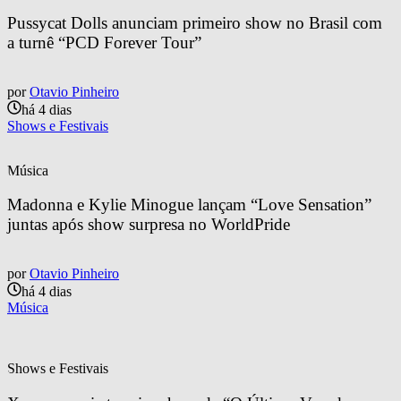
Pussycat Dolls anunciam primeiro show no Brasil com 
a turnê “PCD Forever Tour”
por
Otavio Pinheiro
há 4 dias
Shows e Festivais
Música
Madonna e Kylie Minogue lançam “Love Sensation” 
juntas após show surpresa no WorldPride
por
Otavio Pinheiro
há 4 dias
Música
Shows e Festivais