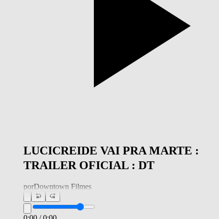
LUCICREIDE VAI PRA MARTE :
TRAILER OFICIAL : DT
por
Downtown Filmes
0:00
/
0:00