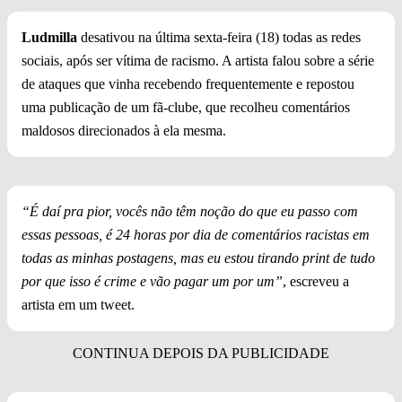
Ludmilla
desativou na última sexta-feira (18) todas as redes
sociais, após ser vítima de racismo. A artista falou sobre a série
de ataques que vinha recebendo frequentemente e repostou
uma publicação de um fã-clube, que recolheu comentários
maldosos direcionados à ela mesma.
“É daí pra pior, vocês não têm noção do que eu passo com
essas pessoas, é 24 horas por dia de comentários racistas em
todas as minhas postagens, mas eu estou tirando print de tudo
por que isso é crime e vão pagar um por um”
, escreveu a
artista em um tweet.