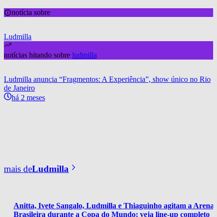
notícia sobre
Ludmilla
notícias hitando sobre
ludmilla
Ludmilla anuncia “Fragmentos: A Experiência”, show único no Rio
de Janeiro
há 2 meses
mais de
Ludmilla
Anitta, Ivete Sangalo, Ludmilla e Thiaguinho agitam a Arena 
Brasileira durante a Copa do Mundo; veja line-up completo