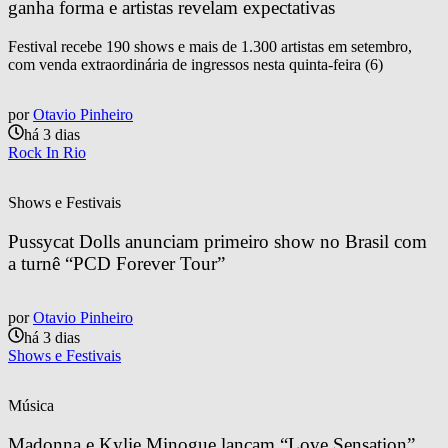
ganha forma e artistas revelam expectativas
Festival recebe 190 shows e mais de 1.300 artistas em setembro,
com venda extraordinária de ingressos nesta quinta-feira (6)
por
Otavio Pinheiro
há 3 dias
Rock In Rio
Shows e Festivais
Pussycat Dolls anunciam primeiro show no Brasil com 
a turnê “PCD Forever Tour”
por
Otavio Pinheiro
há 3 dias
Shows e Festivais
Música
Madonna e Kylie Minogue lançam “Love Sensation” 