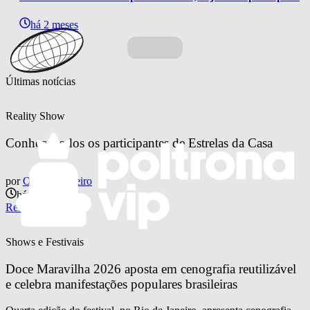
há 2 meses
Últimas notícias
Reality Show
Conheça todos os participantes de Estrelas da Casa
por
Otavio Pinheiro
há 3 horas
Reality Show
Shows e Festivais
Doce Maravilha 2026 aposta em cenografia reutilizável 
e celebra manifestações populares brasileiras