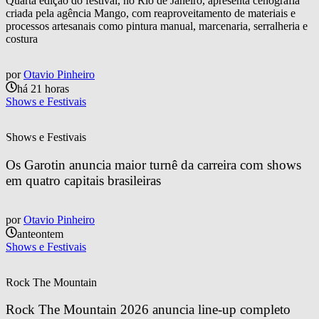
Quarta edição do festival, no Rio de Janeiro, apresenta cenografia
criada pela agência Mango, com reaproveitamento de materiais e
processos artesanais como pintura manual, marcenaria, serralheria e
costura
por
Otavio Pinheiro
há 21 horas
Shows e Festivais
Shows e Festivais
Os Garotin anuncia maior turnê da carreira com shows 
em quatro capitais brasileiras
por
Otavio Pinheiro
anteontem
Shows e Festivais
Rock The Mountain
Rock The Mountain 2026 anuncia line-up completo 