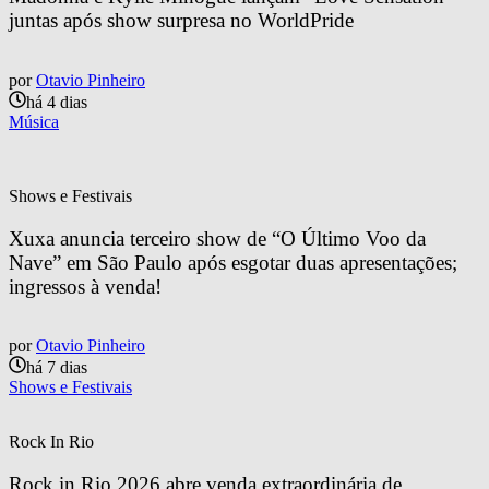
juntas após show surpresa no WorldPride
por
Otavio Pinheiro
há 4 dias
Música
Shows e Festivais
Xuxa anuncia terceiro show de “O Último Voo da 
Nave” em São Paulo após esgotar duas apresentações; 
ingressos à venda!
por
Otavio Pinheiro
há 7 dias
Shows e Festivais
Rock In Rio
Rock in Rio 2026 abre venda extraordinária de 