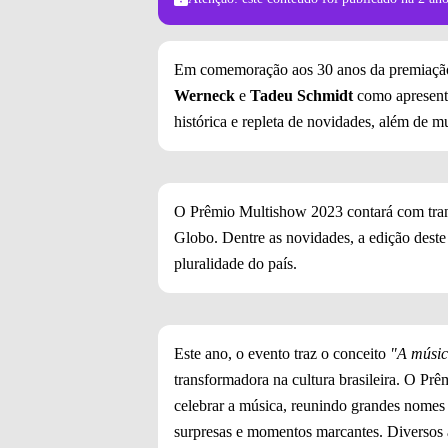
Em comemoração aos 30 anos da premiaçã
Werneck
e
Tadeu Schmidt
como apresent
histórica e repleta de novidades, além de m
O Prêmio Multishow 2023 contará com tra
Globo. Dentre as novidades, a edição deste 
pluralidade do país.
Este ano, o evento traz o conceito
"A músic
transformadora na cultura brasileira. O Pr
celebrar a música, reunindo grandes nomes 
surpresas e momentos marcantes. Diversos ar