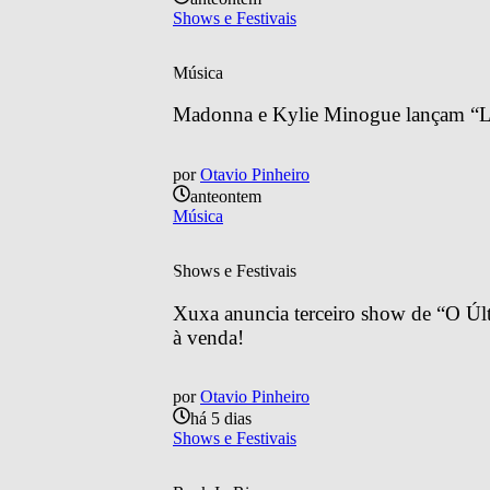
Shows e Festivais
Música
Madonna e Kylie Minogue lançam “Lo
por
Otavio Pinheiro
anteontem
Música
Shows e Festivais
Xuxa anuncia terceiro show de “O Últ
à venda!
por
Otavio Pinheiro
há 5 dias
Shows e Festivais