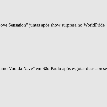
ve Sensation” juntas após show surpresa no WorldPride
imo Voo da Nave” em São Paulo após esgotar duas apresen