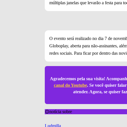
múltiplas janelas que levarão a festa para t
O evento será realizado no dia 7 de novem
Globoplay, aberta para não-assinantes, alé
redes sociais. Para ficar por dentro das no
Agradecemos pela sua visita! Acompanh
canal do Youtube
. Se você quiser fal
atender. Agora, se quiser f
notícia sobre
Ludmilla