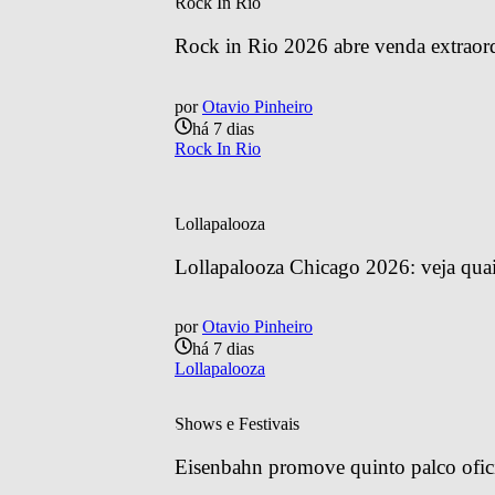
Rock In Rio
Rock in Rio 2026 abre venda extraordin
por
Otavio Pinheiro
há 7 dias
Rock In Rio
Lollapalooza
Lollapalooza Chicago 2026: veja quais
por
Otavio Pinheiro
há 7 dias
Lollapalooza
Shows e Festivais
Eisenbahn promove quinto palco ofic