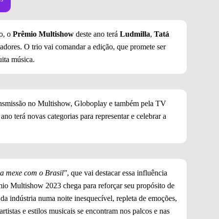
o, o
Prêmio Multishow
deste ano terá
Ludmilla
,
Tatá
adores. O trio vai comandar a edição, que promete ser
uita música.
nsmissão no Multishow, Globoplay e também pela TV
ano terá novas categorias para representar e celebrar a
a mexe com o Brasil"
, que vai destacar essa influência
êmio Multishow 2023 chega para reforçar seu propósito de
da indústria numa noite inesquecível, repleta de emoções,
tistas e estilos musicais se encontram nos palcos e nas