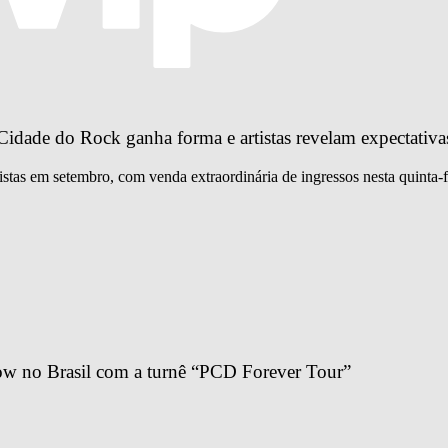
idade do Rock ganha forma e artistas revelam expectativa
istas em setembro, com venda extraordinária de ingressos nesta quinta-f
ow no Brasil com a turnê “PCD Forever Tour”