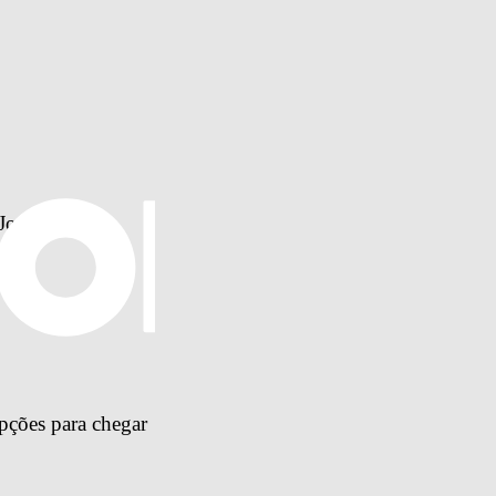
Jorja Smith
pções para chegar 