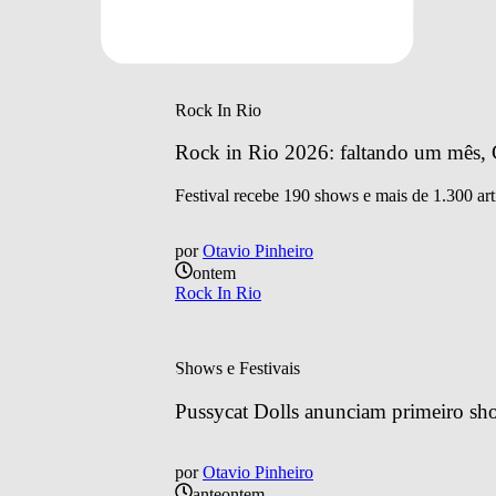
por
Otavio Pinheiro
ontem
Rock In Rio
Rock In Rio
Rock in Rio 2026: faltando um mês, C
Festival recebe 190 shows e mais de 1.300 art
por
Otavio Pinheiro
ontem
Rock In Rio
Shows e Festivais
Pussycat Dolls anunciam primeiro sh
por
Otavio Pinheiro
anteontem