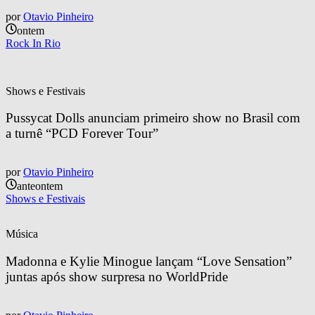
por
Otavio Pinheiro
ontem
Rock In Rio
Shows e Festivais
Pussycat Dolls anunciam primeiro show no Brasil com 
a turnê “PCD Forever Tour”
por
Otavio Pinheiro
anteontem
Shows e Festivais
Música
Madonna e Kylie Minogue lançam “Love Sensation” 
juntas após show surpresa no WorldPride