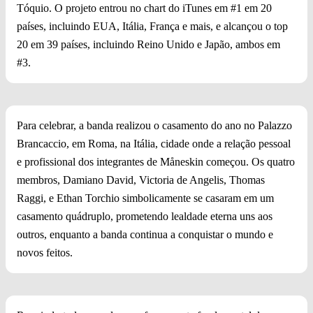
Tóquio. O projeto entrou no chart do iTunes em #1 em 20
países, incluindo EUA, Itália, França e mais, e alcançou o top
20 em 39 países, incluindo Reino Unido e Japão, ambos em
#3.
Para celebrar, a banda realizou o casamento do ano no Palazzo
Brancaccio, em Roma, na Itália, cidade onde a relação pessoal
e profissional dos integrantes de Måneskin começou. Os quatro
membros, Damiano David, Victoria de Angelis, Thomas
Raggi, e Ethan Torchio simbolicamente se casaram em um
casamento quádruplo, prometendo lealdade eterna uns aos
outros, enquanto a banda continua a conquistar o mundo e
novos feitos.