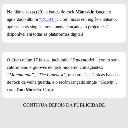
Na última sexta (20), a banda de rock
Måneskin
lançou o
aguardado álbum
“
RUSH!”
. Com faixas em inglês e italiano,
apresenta os singles previamente lançados, o projeto está
disponível em todas as plataformas digitais.
O disco reúne 17 faixas, incluindo
“Supermodel”
, com o som
californiano e grooves de rock moderno contagiantes,
“Mammamia”
,
“The Loneliest”
, uma ode às clássicas baladas
de rock da velha guarda, e o recém-lançado single
“Gossip”
,
com
Tom Morello
. Ouça: