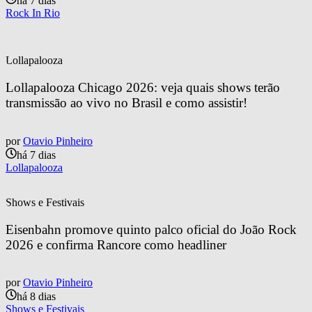
há 7 dias
Rock In Rio
Lollapalooza
Lollapalooza Chicago 2026: veja quais shows terão 
transmissão ao vivo no Brasil e como assistir!
por
Otavio Pinheiro
há 7 dias
Lollapalooza
Shows e Festivais
Eisenbahn promove quinto palco oficial do João Rock 
2026 e confirma Rancore como headliner
por
Otavio Pinheiro
há 8 dias
Shows e Festivais