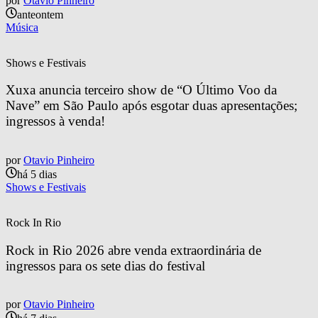
por
Otavio Pinheiro
anteontem
Música
Shows e Festivais
Xuxa anuncia terceiro show de “O Último Voo da 
Nave” em São Paulo após esgotar duas apresentações; 
ingressos à venda!
por
Otavio Pinheiro
há 5 dias
Shows e Festivais
Rock In Rio
Rock in Rio 2026 abre venda extraordinária de 
ingressos para os sete dias do festival
por
Otavio Pinheiro