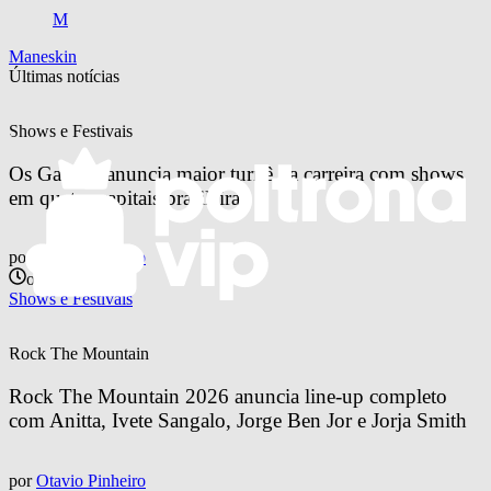
M
Maneskin
Últimas notícias
Shows e Festivais
Os Garotin anuncia maior turnê da carreira com shows 
em quatro capitais brasileiras
por
Otavio Pinheiro
ontem
Shows e Festivais
Rock The Mountain
Rock The Mountain 2026 anuncia line-up completo 
com Anitta, Ivete Sangalo, Jorge Ben Jor e Jorja Smith
por
Otavio Pinheiro