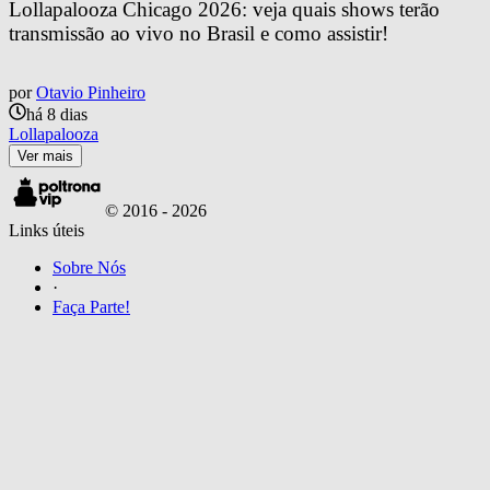
Lollapalooza Chicago 2026: veja quais shows terão 
transmissão ao vivo no Brasil e como assistir!
por
Otavio Pinheiro
há 8 dias
Lollapalooza
Ver mais
© 2016 -
2026
Links úteis
Sobre Nós
·
Faça Parte!