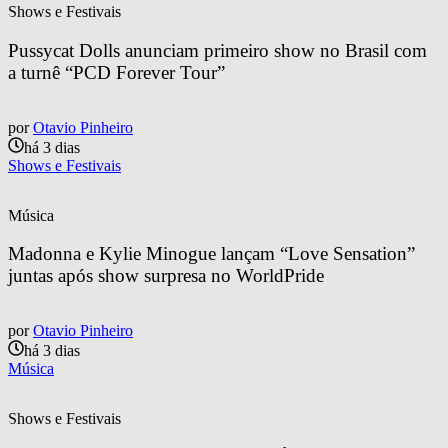
Shows e Festivais
Pussycat Dolls anunciam primeiro show no Brasil com 
a turnê “PCD Forever Tour”
por
Otavio Pinheiro
há 3 dias
Shows e Festivais
Música
Madonna e Kylie Minogue lançam “Love Sensation” 
juntas após show surpresa no WorldPride
por
Otavio Pinheiro
há 3 dias
Música
Shows e Festivais