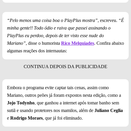
“Pelo menos uma coisa boa o PlayPlus mostra”
, escreveu.
“É
minha gente!! Todo ódio e raiva que passei assinando o
PlayPlus eu perdoo, depois de ter visto esse nude do
Mariano”
, disse o humorista
Rico Melquiades
. Confira abaixo
algumas reações dos internautas:
Embora o programa evite captar tais cenas, assim como
Mariano, outros peões já foram expostos nesta edição, como a
Jojo Todynho
, que ganhou a internet após tomar banho sem
sutiã e usando protetores nos mamilos, além de
Juliano Ceglia
e
Rodrigo Moraes
, que já foi eliminado.