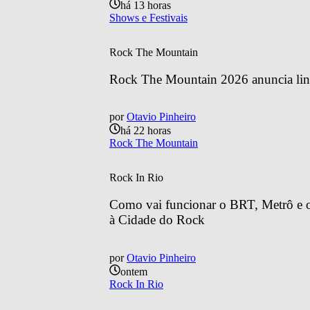
há 13 horas
Shows e Festivais
Rock The Mountain
Rock The Mountain 2026 anuncia line
por
Otavio Pinheiro
há 22 horas
Rock The Mountain
Rock In Rio
Como vai funcionar o BRT, Metrô e o 
à Cidade do Rock
por
Otavio Pinheiro
ontem
Rock In Rio