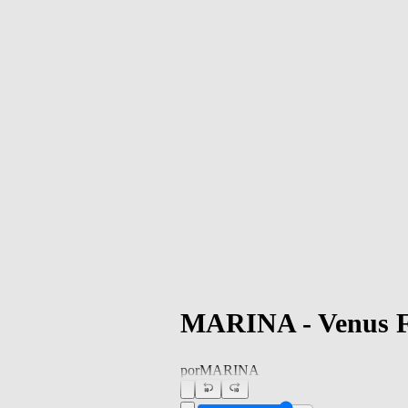
MARINA - Venus Fly
por
MARINA