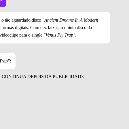
) o tão aguardado disco
"Ancient Dreams In A Modern
taformas digitais. Com dez faixas, o quinto disco da
videoclipe para o single
"Venus Fly Trap"
.
Trap"
: