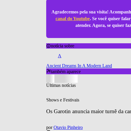
Agradecemos pela sua visita! Acompanh
canal do Youtube
. Se você quiser fal
atender. Agora, se quiser f
notícia sobre
A
Ancient Dreams In A Modern Land
também aparece
Últimas notícias
Shows e Festivais
Os Garotin anuncia maior turnê da car
por
Otavio Pinheiro