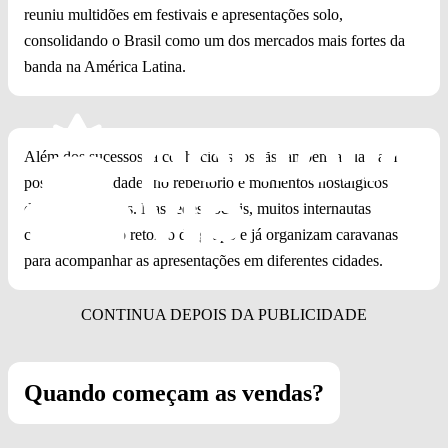
reuniu multidões em festivais e apresentações solo,
consolidando o Brasil como um dos mercados mais fortes da
banda na América Latina.
Além dos sucessos já conhecidos, os fãs também aguardam
possíveis novidades no repertório e momentos nostálgicos
durante os shows. Nas redes sociais, muitos internautas
comemoraram o retorno do grupo e já organizam caravanas
para acompanhar as apresentações em diferentes cidades.
Quando começam as vendas?