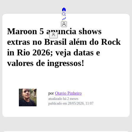
Maroon 5 anuncia shows
extras no Brasil além do Rock
in Rio 2026; veja datas e
valores de ingressos!
por
Otavio Pinheiro
atualizado
há 2 meses
publicado em
28/05/2026, 11:07
Foto: Wesley Allen/Divulgação