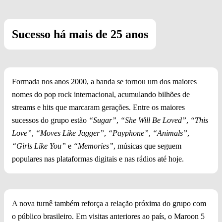
Sucesso há mais de 25 anos
Formada nos anos 2000, a banda se tornou um dos maiores
nomes do pop rock internacional, acumulando bilhões de
streams e hits que marcaram gerações. Entre os maiores
sucessos do grupo estão
“Sugar”
,
“She Will Be Loved”
,
“This
Love”
,
“Moves Like Jagger”
,
“Payphone”
,
“Animals”
,
“Girls Like You”
e
“Memories”
, músicas que seguem
populares nas plataformas digitais e nas rádios até hoje.
A nova turnê também reforça a relação próxima do grupo com
o público brasileiro. Em visitas anteriores ao país, o Maroon 5