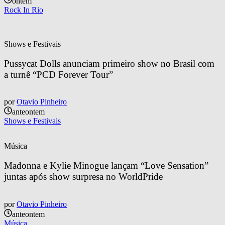
ontem
Rock In Rio
Shows e Festivais
Pussycat Dolls anunciam primeiro show no Brasil com 
a turnê “PCD Forever Tour”
por
Otavio Pinheiro
anteontem
Shows e Festivais
Música
Madonna e Kylie Minogue lançam “Love Sensation” 
juntas após show surpresa no WorldPride
por
Otavio Pinheiro
anteontem
Música