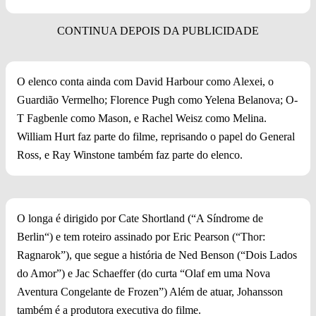
O elenco conta ainda com David Harbour como Alexei, o
Guardião Vermelho; Florence Pugh como Yelena Belanova; O-
T Fagbenle como Mason, e Rachel Weisz como Melina.
William Hurt faz parte do filme, reprisando o papel do General
Ross, e Ray Winstone também faz parte do elenco.
O longa é dirigido por Cate Shortland (“A Síndrome de
Berlin“) e tem roteiro assinado por Eric Pearson (“Thor:
Ragnarok”), que segue a história de Ned Benson (“Dois Lados
do Amor”) e Jac Schaeffer (do curta “Olaf em uma Nova
Aventura Congelante de Frozen”) Além de atuar, Johansson
também é a produtora executiva do filme.