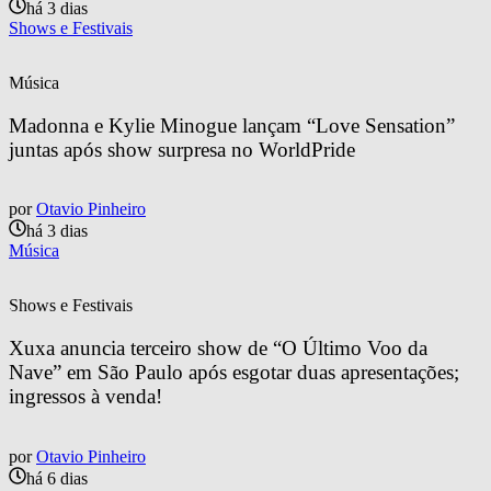
há 3 dias
Shows e Festivais
Música
Madonna e Kylie Minogue lançam “Love Sensation” 
juntas após show surpresa no WorldPride
por
Otavio Pinheiro
há 3 dias
Música
Shows e Festivais
Xuxa anuncia terceiro show de “O Último Voo da 
Nave” em São Paulo após esgotar duas apresentações; 
ingressos à venda!
por
Otavio Pinheiro
há 6 dias