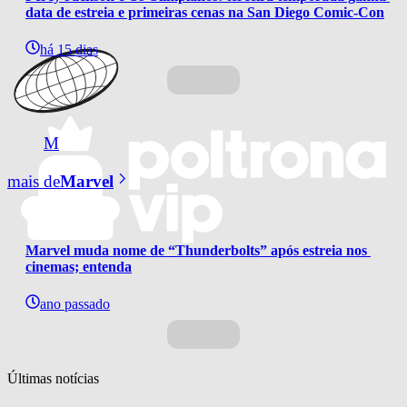
data de estreia e primeiras cenas na San Diego Comic-Con
há 15 dias
M
mais de
Marvel
Marvel muda nome de “Thunderbolts” após estreia nos 
cinemas; entenda
ano passado
Últimas notícias