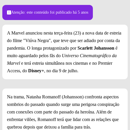
Atenção: este conteúdo foi publicado
há 5 anos
A Marvel anunciou nesta terça-feira (23) a nova data de estreia
do filme "Viúva Negra", que teve que ser adiado por conta da
pandemia. O longa protagonizado por
Scarlett Johansson
é
muito aguardado pelos fãs do
Universo Cinematográfico da
Marvel
e terá estreia simultânea nos cinemas e no Premier
Access, do
Disney+
, no dia 9 de julho.
Na trama, Natasha Romanoff (Johansson) confronta aspectos
sombrios do passado quando surge uma perigosa conspiração
com conexões com parte do passado da heroína. Além de
enfrentar vilões, Romanoff terá que lidar com as relações que
quebrou depois que deixou a família para trás.