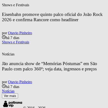
Shows e Festivais
Eisenbahn promove quinto palco oficial do João Rock 
2026 e confirma Rancore como headliner
por
Otavio Pinheiro
há 7 dias
Shows e Festivais
Notícias
Jão anuncia show de “Memórias Póstumas” em São 
Paulo com palco 360º; veja data, ingressos e preços
por
Otavio Pinheiro
há 7 dias
Notícias
Ver mais
© 2016 -
2026