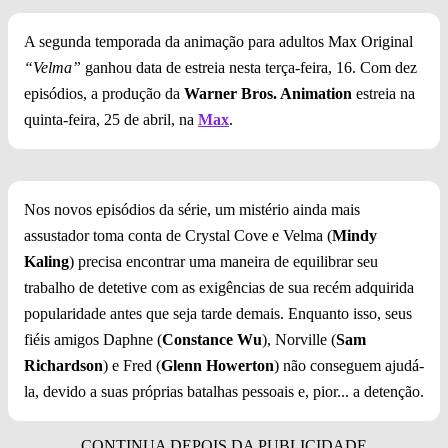
A segunda temporada da animação para adultos Max Original
“Velma”
ganhou data de estreia nesta terça-feira, 16. Com dez
episódios, a produção da
Warner Bros. Animation
estreia na
quinta-feira, 25 de abril, na
Max
.
Nos novos episódios da série, um mistério ainda mais
assustador toma conta de Crystal Cove e Velma (
Mindy
Kaling
) precisa encontrar uma maneira de equilibrar seu
trabalho de detetive com as exigências de sua recém adquirida
popularidade antes que seja tarde demais. Enquanto isso, seus
fiéis amigos Daphne (
Constance Wu
), Norville (
Sam
Richardson
) e Fred (
Glenn Howerton
) não conseguem ajudá-
la, devido a suas próprias batalhas pessoais e, pior... a detenção.