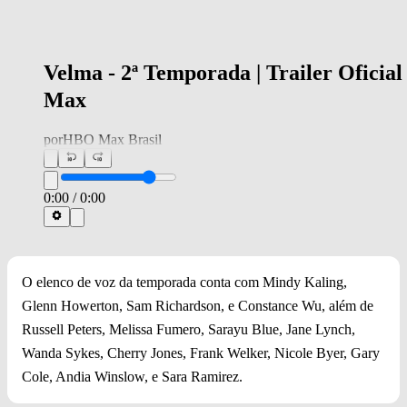
Velma - 2ª Temporada | Trailer Oficial 
Max
por
HBO Max Brasil
0:00
/
0:00
O elenco de voz da temporada conta com Mindy Kaling,
Glenn Howerton, Sam Richardson, e Constance Wu, além de
Russell Peters, Melissa Fumero, Sarayu Blue, Jane Lynch,
Wanda Sykes, Cherry Jones, Frank Welker, Nicole Byer, Gary
Cole, Andia Winslow, e Sara Ramirez.