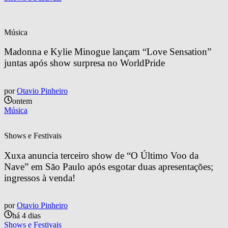
Música
Madonna e Kylie Minogue lançam “Love Sensation” 
juntas após show surpresa no WorldPride
por
Otavio Pinheiro
ontem
Música
Shows e Festivais
Xuxa anuncia terceiro show de “O Último Voo da 
Nave” em São Paulo após esgotar duas apresentações; 
ingressos à venda!
por
Otavio Pinheiro
há 4 dias
Shows e Festivais