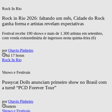
Rock In Rio
Rock in Rio 2026: faltando um mês, Cidade do Rock 
ganha forma e artistas revelam expectativas
Festival recebe 190 shows e mais de 1.300 artistas em setembro,
com venda extraordinária de ingressos nesta quinta-feira (6)
por
Otavio Pinheiro
há 17 horas
Rock In Rio
Shows e Festivais
Pussycat Dolls anunciam primeiro show no Brasil com 
a turnê “PCD Forever Tour”
por
Otavio Pinheiro
ontem
Shows e Festivais