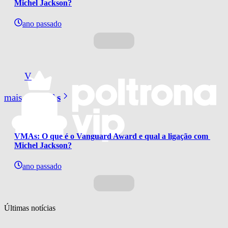
Michel Jackson?
ano passado
V
mais de
VMAs
VMAs: O que é o Vanguard Award e qual a ligação com 
Michel Jackson?
ano passado
Últimas notícias