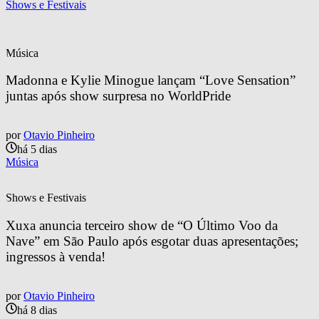
Shows e Festivais
Música
Madonna e Kylie Minogue lançam “Love Sensation” 
juntas após show surpresa no WorldPride
por
Otavio Pinheiro
há 5 dias
Música
Shows e Festivais
Xuxa anuncia terceiro show de “O Último Voo da 
Nave” em São Paulo após esgotar duas apresentações; 
ingressos à venda!
por
Otavio Pinheiro
há 8 dias