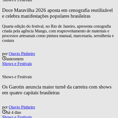
Doce Maravilha 2026 aposta em cenografia reutilizável 
e celebra manifestações populares brasileiras
Quarta edição do festival, no Rio de Janeiro, apresenta cenografia
criada pela agência Mango, com reaproveitamento de materiais e
processos artesanais como pintura manual, marcenaria, serralheria e
costura
por
Otavio Pinheiro
anteontem
Shows e Festivais
Shows e Festivais
Os Garotin anuncia maior turnê da carreira com shows 
em quatro capitais brasileiras
por
Otavio Pinheiro
há 4 dias
Shows e Festivais