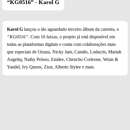
“KG0516”
-
Karol G
Karol G
lançou o tão aguardado terceiro álbum da carreira, o
“KG0516”
. Com 16 faixas, o projeto já está disponível em
todas as plataformas digitais e conta com colaborações mais
que especiais de Ozuna, Nicky Jam, Camilo, Ludacris, Mariah
Angeliq, Nathy Peluso, Emilee, Chencho Corleone, Wisin &
Yandel, Ivy Queen, Zion, Alberto Stylee e mais.