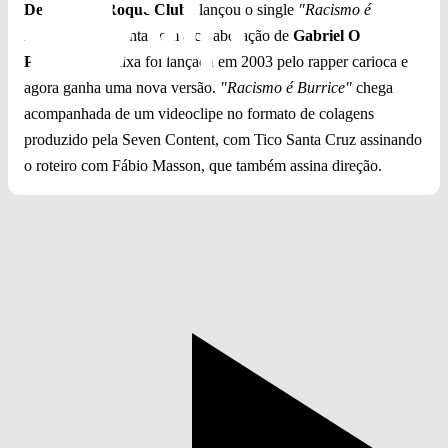
Detonautas Roque Clube
lançou o single
"Racismo é
Burrice"
, que conta com a colaboração de
Gabriel O
Pensador
. A faixa foi lançada em 2003 pelo rapper carioca e
agora ganha uma nova versão.
"Racismo é Burrice"
chega
acompanhada de um videoclipe no formato de colagens
produzido pela Seven Content, com Tico Santa Cruz assinando
o roteiro com Fábio Masson, que também assina direção.