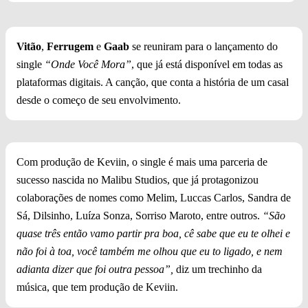
Vitão
,
Ferrugem
e
Gaab
se reuniram para o lançamento do
single
“Onde Você Mora”
, que já está disponível em todas as
plataformas digitais. A canção, que conta a história de um casal
desde o começo de seu envolvimento.
Com produção de Keviin, o single é mais uma parceria de
sucesso nascida no Malibu Studios, que já protagonizou
colaborações de nomes como Melim, Luccas Carlos, Sandra de
Sá, Dilsinho, Luíza Sonza, Sorriso Maroto, entre outros.
“São
quase três então vamo partir pra boa, cê sabe que eu te olhei e
não foi à toa, você também me olhou que eu to ligado, e nem
adianta dizer que foi outra pessoa”,
diz um trechinho da
música, que tem produção de Keviin.