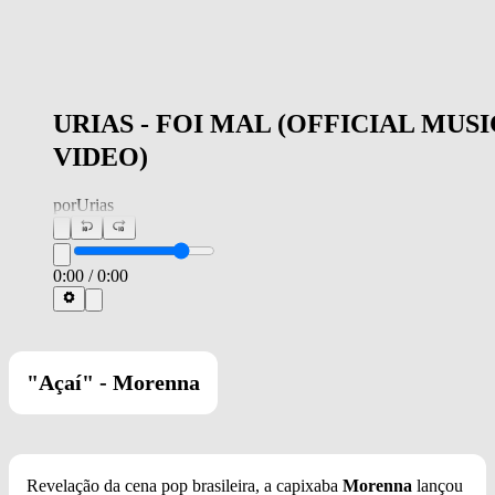
URIAS - FOI MAL (OFFICIAL MUSI
VIDEO)
por
Urias
0:00
/
0:00
"Açaí" - Morenna
Revelação da cena pop brasileira, a capixaba
Morenna
lançou