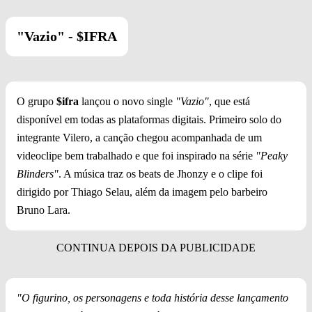
"Vazio" -
$IFRA
O grupo
$ifra
lançou o novo single
"Vazio"
, que está
disponível em todas as plataformas digitais. Primeiro solo do
integrante Vilero, a canção chegou acompanhada de um
videoclipe bem trabalhado e que foi inspirado na série
"Peaky
Blinders"
. A música traz os beats de Jhonzy e o clipe foi
dirigido por Thiago Selau, além da imagem pelo barbeiro
Bruno Lara.
"O figurino, os personagens e toda história desse lançamento