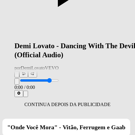
Demi Lovato - Dancing With The Devi
(Official Audio)
por
DemiLovatoVEVO
0:00
/
0:00
"Onde Você Mora" -
Vitão, Ferrugem e Gaab