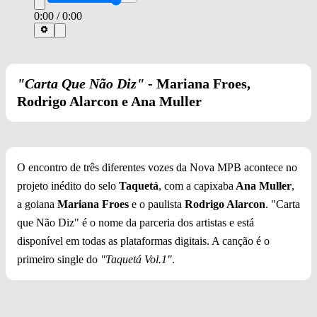
0:00
/
0:00
"Carta Que Não Diz"
- Mariana Froes,
Rodrigo Alarcon e Ana Muller
O encontro de três diferentes vozes da Nova MPB acontece no
projeto inédito do selo
Taquetá
, com a capixaba
Ana Muller
,
a goiana
Mariana Froes
e o paulista
Rodrigo Alarcon
. "Carta
que Não Diz" é o nome da parceria dos artistas e está
disponível em todas as plataformas digitais. A canção é o
primeiro single do
"Taquetá Vol.1"
.