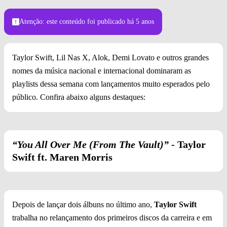
Atenção: este conteúdo foi publicado
há 5 anos
Taylor Swift, Lil Nas X, Alok, Demi Lovato e outros grandes
nomes da música nacional e internacional dominaram as
playlists dessa semana com lançamentos muito esperados pelo
público. Confira abaixo alguns destaques:
“You All Over Me (From The Vault)”
- Taylor
Swift ft. Maren Morris
Depois de lançar dois álbuns no último ano,
Taylor Swift
trabalha no relançamento dos primeiros discos da carreira e em