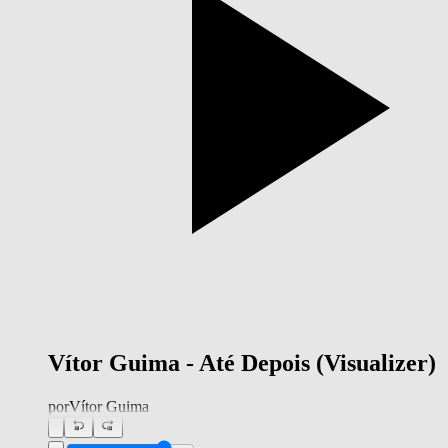
Vítor Guima - Até Depois (Visualizer)
por
Vítor Guima