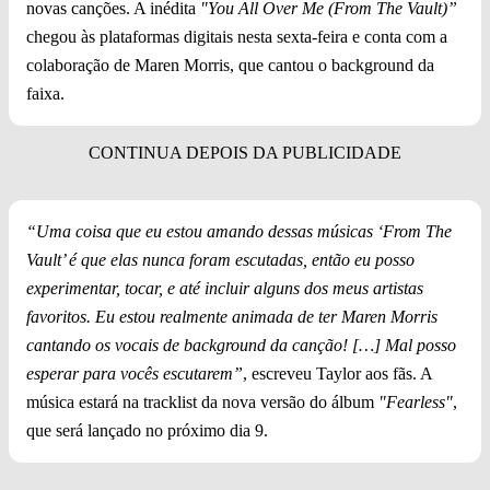
novas canções. A inédita
"You All Over Me (From The Vault)”
chegou às plataformas digitais nesta sexta-feira e conta com a
colaboração de Maren Morris, que cantou o background da
faixa.
“Uma coisa que eu estou amando dessas músicas ‘From The
Vault’ é que elas nunca foram escutadas, então eu posso
experimentar, tocar, e até incluir alguns dos meus artistas
favoritos. Eu estou realmente animada de ter Maren Morris
cantando os vocais de background da canção! […] Mal posso
esperar para vocês escutarem”
, escreveu Taylor aos fãs. A
música estará na tracklist da nova versão do álbum
"Fearless"
,
que será lançado no próximo dia 9.