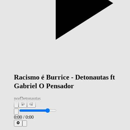
Racismo é Burrice - Detonautas ft
Gabriel O Pensador
por
Detonautas
0:00
/
0:00