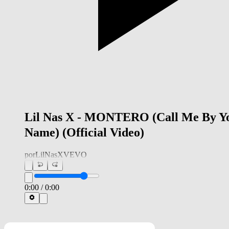
Lil Nas X - MONTERO (Call Me By Y
Name) (Official Video)
por
LilNasXVEVO
0:00
/
0:00