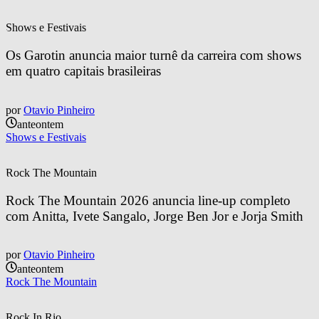
Shows e Festivais
Os Garotin anuncia maior turnê da carreira com shows 
em quatro capitais brasileiras
por
Otavio Pinheiro
anteontem
Shows e Festivais
Rock The Mountain
Rock The Mountain 2026 anuncia line-up completo 
com Anitta, Ivete Sangalo, Jorge Ben Jor e Jorja Smith
por
Otavio Pinheiro
anteontem
Rock The Mountain
Rock In Rio