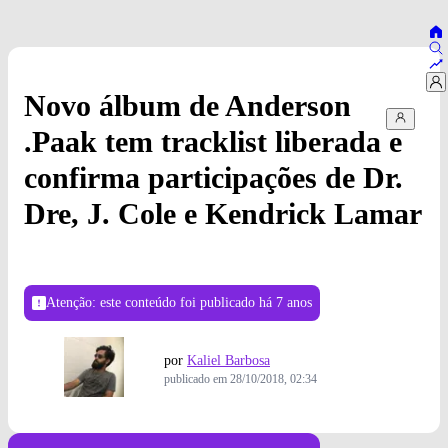
Novo álbum de Anderson
.Paak tem tracklist liberada e
confirma participações de Dr.
Dre, J. Cole e Kendrick Lamar
Atenção: este conteúdo foi publicado
há 7 anos
por
Kaliel Barbosa
publicado em
28/10/2018, 02:34