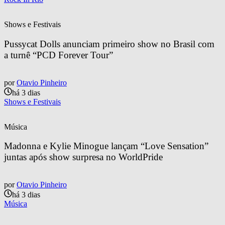
Shows e Festivais
Pussycat Dolls anunciam primeiro show no Brasil com 
a turnê “PCD Forever Tour”
por
Otavio Pinheiro
há 3 dias
Shows e Festivais
Música
Madonna e Kylie Minogue lançam “Love Sensation” 
juntas após show surpresa no WorldPride
por
Otavio Pinheiro
há 3 dias
Música