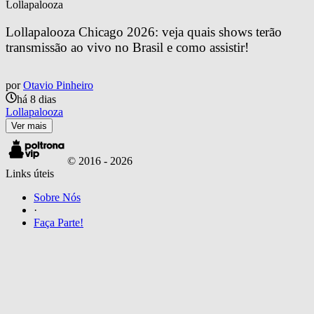
Lollapalooza
Lollapalooza Chicago 2026: veja quais shows terão 
transmissão ao vivo no Brasil e como assistir!
por
Otavio Pinheiro
há 8 dias
Lollapalooza
Ver mais
© 2016 -
2026
Links úteis
Sobre Nós
·
Faça Parte!