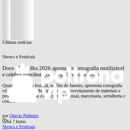
Últimas notícias
Shows e Festivais
Doce Maravilha 2026 aposta em cenografia reutilizável 
e celebra manifestações populares brasileiras
Quarta edição do festival, no Rio de Janeiro, apresenta cenografia
criada pela agência Mango, com reaproveitamento de materiais e
processos artesanais como pintura manual, marcenaria, serralheria e
costura
por
Otavio Pinheiro
há 7 horas
Shows e Festivais