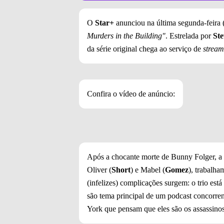
O
Star+
anunciou na última segunda-feira (
Murders in the Building"
. Estrelada por
Ste
da série original chega ao serviço de
stream
Confira o vídeo de anúncio:
Após a chocante morte de Bunny Folger, a 
Oliver (
Short
) e Mabel (
Gomez
), trabalha
(infelizes) complicações surgem: o trio es
são tema principal de um podcast concorre
York que pensam que eles são os assassino