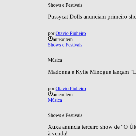
Shows e Festivais
Pussycat Dolls anunciam primeiro sh
por
Otavio Pinheiro
anteontem
Shows e Festivais
Música
Madonna e Kylie Minogue lançam “Lo
por
Otavio Pinheiro
anteontem
Música
Shows e Festivais
Xuxa anuncia terceiro show de “O Últ
à venda!