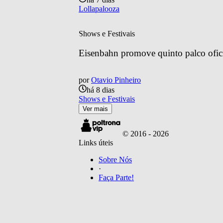
Lollapalooza
Shows e Festivais
Eisenbahn promove quinto palco ofic
por
Otavio Pinheiro
há 8 dias
Shows e Festivais
Ver mais
© 2016 -
2026
Links úteis
Sobre Nós
·
Faça Parte!