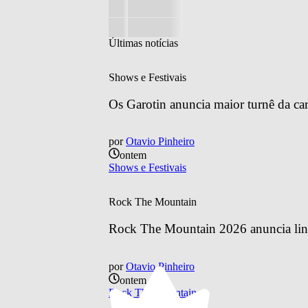
Últimas notícias
Shows e Festivais
Os Garotin anuncia maior turnê da car
por
Otavio Pinheiro
ontem
Shows e Festivais
Rock The Mountain
Rock The Mountain 2026 anuncia line
por
Otavio Pinheiro
ontem
Rock The Mountain