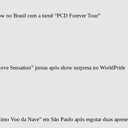
ow no Brasil com a turnê “PCD Forever Tour”
ve Sensation” juntas após show surpresa no WorldPride
imo Voo da Nave” em São Paulo após esgotar duas apresen