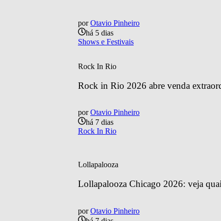
por
Otavio Pinheiro
há 5 dias
Shows e Festivais
Rock In Rio
Rock in Rio 2026 abre venda extraordin
por
Otavio Pinheiro
há 7 dias
Rock In Rio
Lollapalooza
Lollapalooza Chicago 2026: veja quais
por
Otavio Pinheiro
há 7 dias