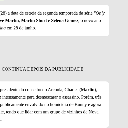
28) a data de estreia da segunda temporada da série
"Only
ve Martin
,
Martin Short
e
Selena Gomez
, o novo ano
ing
em 28 de junho.
presidente do conselho do Arconia, Charles (
Martin
),
m intensamente para desmascarar o assassino. Porém, três
tá publicamente envolvido no homicídio de Bunny e agora
nte, tendo que lidar com um grupo de vizinhos de Nova
s.