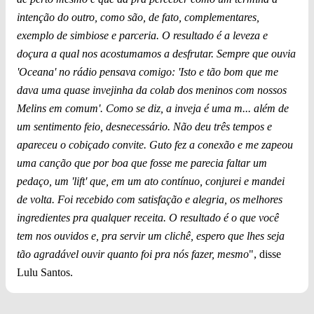
intenção do outro, como são, de fato, complementares,
exemplo de simbiose e parceria. O resultado é a leveza e
doçura a qual nos acostumamos a desfrutar. Sempre que ouvia
'Oceana' no rádio pensava comigo: 'Isto e tão bom que me
dava uma quase invejinha da colab dos meninos com nossos
Melins em comum'. Como se diz, a inveja é uma m... além de
um sentimento feio, desnecessário. Não deu três tempos e
apareceu o cobiçado convite. Guto fez a conexão e me zapeou
uma canção que por boa que fosse me parecia faltar um
pedaço, um 'lift' que, em um ato contínuo, conjurei e mandei
de volta. Foi recebido com satisfação e alegria, os melhores
ingredientes pra qualquer receita. O resultado é o que você
tem nos ouvidos e, pra servir um clichê, espero que lhes seja
tão agradável ouvir quanto foi pra nós fazer, mesmo
", disse
Lulu Santos.