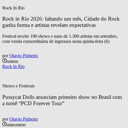
Rock In Rio
Rock in Rio 2026: faltando um mês, Cidade do Rock 
ganha forma e artistas revelam expectativas
Festival recebe 190 shows e mais de 1.300 artistas em setembro,
com venda extraordinária de ingressos nesta quinta-feira (6)
por
Otavio Pinheiro
ontem
Rock In Rio
Shows e Festivais
Pussycat Dolls anunciam primeiro show no Brasil com 
a turnê “PCD Forever Tour”
por
Otavio Pinheiro
anteontem