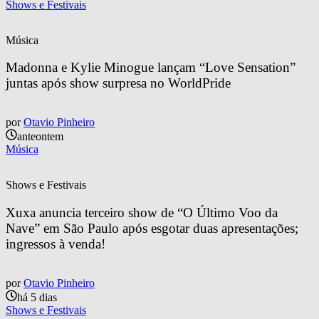
Shows e Festivais
Música
Madonna e Kylie Minogue lançam “Love Sensation” 
juntas após show surpresa no WorldPride
por
Otavio Pinheiro
anteontem
Música
Shows e Festivais
Xuxa anuncia terceiro show de “O Último Voo da 
Nave” em São Paulo após esgotar duas apresentações; 
ingressos à venda!
por
Otavio Pinheiro
há 5 dias
Shows e Festivais