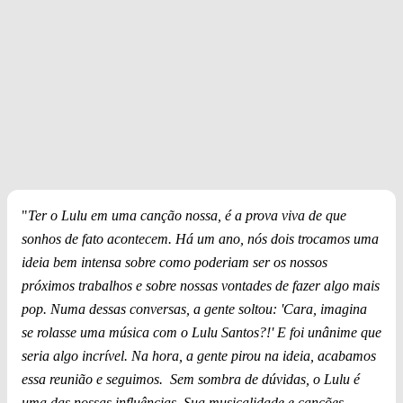
"
Ter o Lulu em uma canção nossa, é a prova viva de que
sonhos de fato acontecem. Há um ano, nós dois trocamos uma
ideia bem intensa sobre como poderiam ser os nossos
próximos trabalhos e sobre nossas vontades de fazer algo mais
pop. Numa dessas conversas, a gente soltou: 'Cara, imagina
se rolasse uma música com o Lulu Santos?!' E foi unânime que
seria algo incrível. Na hora, a gente pirou na ideia, acabamos
essa reunião e seguimos. Sem sombra de dúvidas, o Lulu é
uma das nossas influências. Sua musicalidade e canções