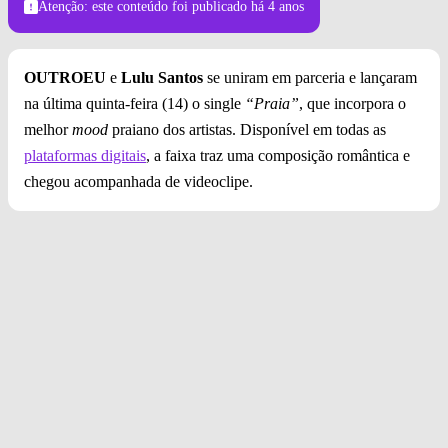
Atenção: este conteúdo foi publicado
há 4 anos
OUTROEU
e
Lulu Santos
se uniram em parceria e lançaram
na última quinta-feira (14) o single
“Praia”
, que incorpora o
melhor
mood
praiano dos artistas. Disponível em todas as
plataformas digitais
, a faixa traz uma composição romântica e
chegou acompanhada de videoclipe.