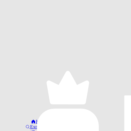
Início
Explorar