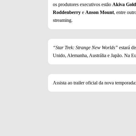
os produtores executivos estão
Akiva Gol
Roddenberry
e
Anson Mount
, entre out
streaming.
“Star Trek: Strange New Worlds”
estará di
Unido, Alemanha, Austrália e Japão. Na E
Assista ao trailer oficial da nova temporada