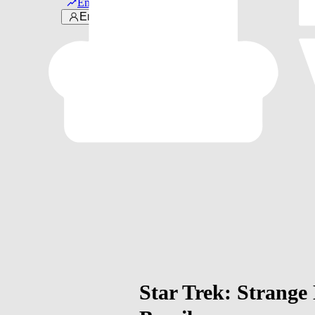
Em alta
Entrar
Star Trek: Strange 