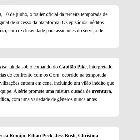
 10 de junho, o trailer oficial da terceira temporada de
riginal de sucesso da plataforma. Os episódios inéditos
ira
, com exclusividade para assinantes do serviço de
rise
, ainda sob o comando do
Capitão Pike
, interpretado
cias do confronto com os Gorn, ocorrido na temporada
vilizações entram em cena, incluindo um vilão inédito que
 equipe. A série promete uma mistura ousada de
aventura,
ífica
, com uma variedade de gêneros nunca antes
.
ecca Romijn
,
Ethan Peck
,
Jess Bush
,
Christina