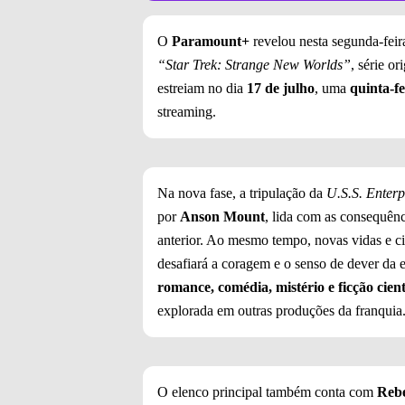
O
Paramount+
revelou nesta segunda-feira,
“Star Trek: Strange New Worlds”
, série o
estreiam no dia
17 de julho
, uma
quinta-fe
streaming.
Na nova fase, a tripulação da
U.S.S. Enterp
por
Anson Mount
, lida com as consequên
anterior. Ao mesmo tempo, novas vidas e ci
desafiará a coragem e o senso de dever da
romance, comédia, mistério e ficção cient
explorada em outras produções da franquia
O elenco principal também conta com
Reb