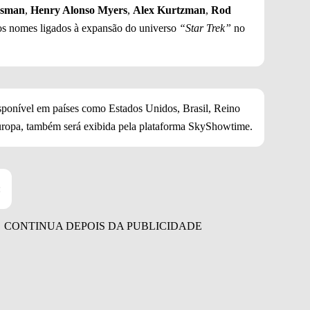
dsman
,
Henry Alonso Myers
,
Alex Kurtzman
,
Rod
ros nomes ligados à expansão do universo
“Star Trek”
no
sponível em países como Estados Unidos, Brasil, Reino
uropa, também será exibida pela plataforma SkyShowtime.
: