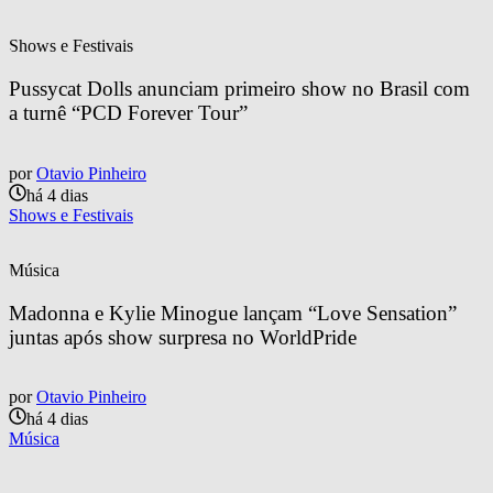
Shows e Festivais
Pussycat Dolls anunciam primeiro show no Brasil com 
a turnê “PCD Forever Tour”
por
Otavio Pinheiro
há 4 dias
Shows e Festivais
Música
Madonna e Kylie Minogue lançam “Love Sensation” 
juntas após show surpresa no WorldPride
por
Otavio Pinheiro
há 4 dias
Música