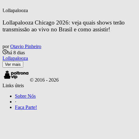
Lollapalooza
Lollapalooza Chicago 2026: veja quais shows terão 
transmissão ao vivo no Brasil e como assistir!
por
Otavio Pinheiro
há 8 dias
Lollapalooza
Ver mais
© 2016 -
2026
Links úteis
Sobre Nós
·
Faça Parte!