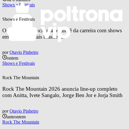
Shows e Festivais
Shows e Festivais
Os Garotin anuncia maior turnê da carreira com shows 
em quatro capitais brasileiras
por
Otavio Pinheiro
ontem
Shows e Festivais
Rock The Mountain
Rock The Mountain 2026 anuncia line-up completo 
com Anitta, Ivete Sangalo, Jorge Ben Jor e Jorja Smith
por
Otavio Pinheiro
anteontem
Rock The Mountain