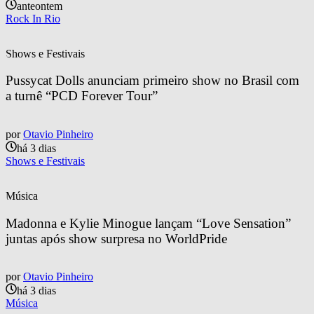
anteontem
Rock In Rio
Shows e Festivais
Pussycat Dolls anunciam primeiro show no Brasil com 
a turnê “PCD Forever Tour”
por
Otavio Pinheiro
há 3 dias
Shows e Festivais
Música
Madonna e Kylie Minogue lançam “Love Sensation” 
juntas após show surpresa no WorldPride
por
Otavio Pinheiro
há 3 dias
Música