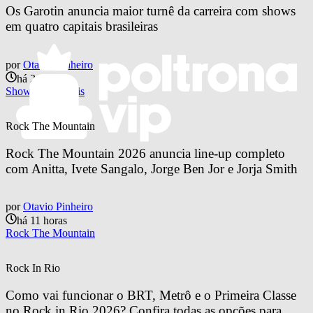
Os Garotin anuncia maior turnê da carreira com shows 
em quatro capitais brasileiras
por
Otavio Pinheiro
há 2 horas
Shows e Festivais
Rock The Mountain
Rock The Mountain 2026 anuncia line-up completo 
com Anitta, Ivete Sangalo, Jorge Ben Jor e Jorja Smith
por
Otavio Pinheiro
há 11 horas
Rock The Mountain
Rock In Rio
Como vai funcionar o BRT, Metrô e o Primeira Classe 
no Rock in Rio 2026? Confira todas as opções para 