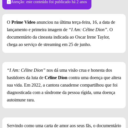
Atenção: este conteúdo foi publicado
há 2 anos
O
Prime Video
anunciou na última terça-feira, 16, a data de
lançamento e primeira imagem de
“I Am: Céline Dion”
. O
documentário da cineasta indicada ao Oscar Irene Taylor,
chega ao serviço de streaming em 25 de junho.
“I Am: Céline Dion”
nos dá uma visão crua e honesta dos
bastidores da luta de
Céline Dion
contra uma doença que altera
sua vida. Em 2022, a cantora canadense compartilhou que foi
diagnosticada com a síndrome da pessoa rígida, uma doença
autoimune rara.
Servindo como uma carta de amor aos seus fãs, o documentário