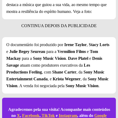
destaca a música que guiou a sua vida, ao mesmo tempo que
mostra a resiliência do espírito humano. Veja a foto:
O documentário foi produzido por
Irene Taylor
,
Stacy Lorts
e
Julie Begey Seureau
para a
Vermilion Films
e
Tom
Mackay
para a
Sony Music Vision
.
Dave Platel
e
Denis
Savage
atuam como produtores executivos da
Les
Productions Feeling
, com
Shane Carter
, da
Sony Music
Entertainment Canada
, e
Krista Wegener
, da
Sony Music
Vision
. A venda foi negociada pela
Sony Music Vision
.
Agradecemos pela sua visita! Acompanhe mais conteúdos
no
X
,
Facebook
,
TikTok
e
Instagram
, além do
Google