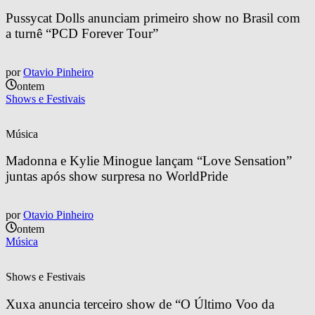
Pussycat Dolls anunciam primeiro show no Brasil com 
a turnê “PCD Forever Tour”
por
Otavio Pinheiro
ontem
Shows e Festivais
Música
Madonna e Kylie Minogue lançam “Love Sensation” 
juntas após show surpresa no WorldPride
por
Otavio Pinheiro
ontem
Música
Shows e Festivais
Xuxa anuncia terceiro show de “O Último Voo da 