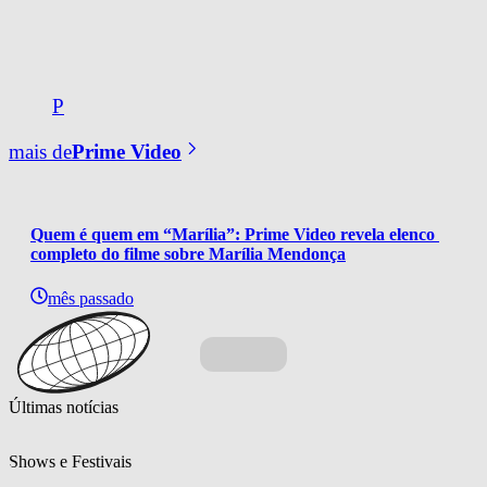
P
mais de
Prime Video
Quem é quem em “Marília”: Prime Video revela elenco 
completo do filme sobre Marília Mendonça
mês passado
Últimas notícias
Shows e Festivais