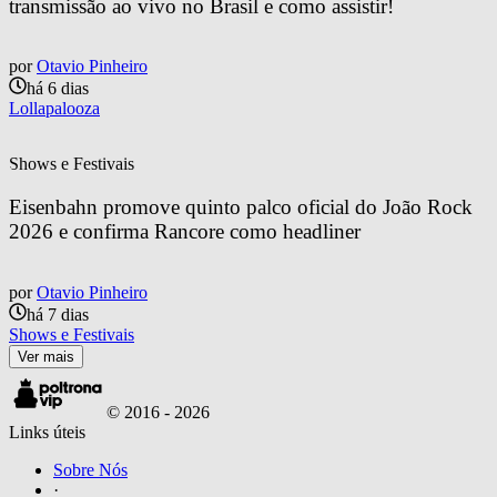
transmissão ao vivo no Brasil e como assistir!
por
Otavio Pinheiro
há 6 dias
Lollapalooza
Shows e Festivais
Eisenbahn promove quinto palco oficial do João Rock 
2026 e confirma Rancore como headliner
por
Otavio Pinheiro
há 7 dias
Shows e Festivais
Ver mais
© 2016 -
2026
Links úteis
Sobre Nós
·