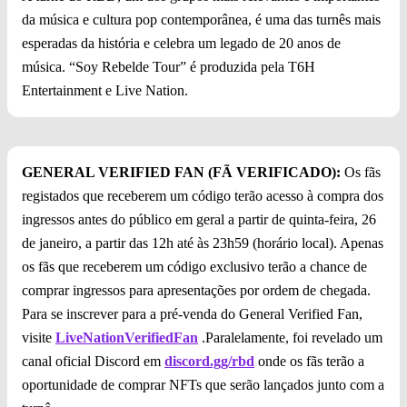
da música e cultura pop contemporânea, é uma das turnês mais
esperadas da história e celebra um legado de 20 anos de
música. “Soy Rebelde Tour” é produzida pela T6H
Entertainment e Live Nation.
GENERAL VERIFIED FAN (FÃ VERIFICADO):
Os fãs
registados que receberem um código terão acesso à compra dos
ingressos antes do público em geral a partir de quinta-feira, 26
de janeiro, a partir das 12h até às 23h59 (horário local). Apenas
os fãs que receberem um código exclusivo terão a chance de
comprar ingressos para apresentações por ordem de chegada.
Para se inscrever para a pré-venda do General Verified Fan,
visite
LiveNationVerifiedFan
.Paralelamente, foi revelado um
canal oficial Discord em
discord.gg/rbd
onde os fãs terão a
oportunidade de comprar NFTs que serão lançados junto com a