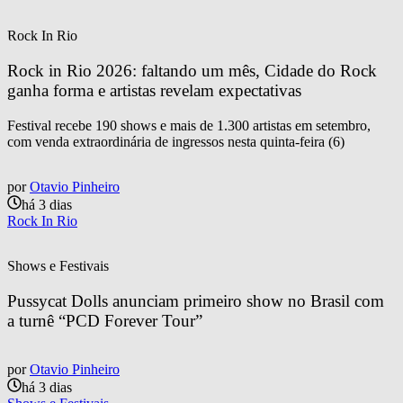
Rock In Rio
Rock in Rio 2026: faltando um mês, Cidade do Rock 
ganha forma e artistas revelam expectativas
Festival recebe 190 shows e mais de 1.300 artistas em setembro,
com venda extraordinária de ingressos nesta quinta-feira (6)
por
Otavio Pinheiro
há 3 dias
Rock In Rio
Shows e Festivais
Pussycat Dolls anunciam primeiro show no Brasil com 
a turnê “PCD Forever Tour”
por
Otavio Pinheiro
há 3 dias