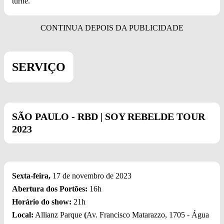
turnê.
SERVIÇO
SÃO PAULO - RBD | SOY REBELDE TOUR
2023
Sexta-feira,
17 de novembro de 2023
Abertura dos Portões:
16h
Horário do show:
21h
Local:
Allianz Parque
(
Av. Francisco Matarazzo, 1705 - Água