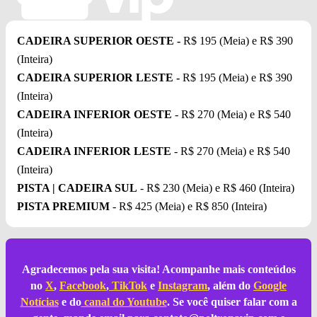
CADEIRA SUPERIOR OESTE -
R$ 195 (Meia) e R$ 390
(Inteira)
CADEIRA SUPERIOR LESTE -
R$ 195 (Meia) e R$ 390
(Inteira)
CADEIRA INFERIOR OESTE
- R$ 270 (Meia) e R$ 540
(Inteira)
CADEIRA INFERIOR LESTE
- R$ 270 (Meia) e R$ 540
(Inteira)
PISTA | CADEIRA SUL
- R$ 230 (Meia) e R$ 460 (Inteira)
PISTA PREMIUM
- R$ 425 (Meia) e R$ 850 (Inteira)
Agradecemos pela sua visita! Acompanhe mais conteúdos
no
X
,
Facebook
,
TikTok
e
Instagram
, além do
Google
Notícias
e do
canal do Youtube
. Se você quiser falar com a