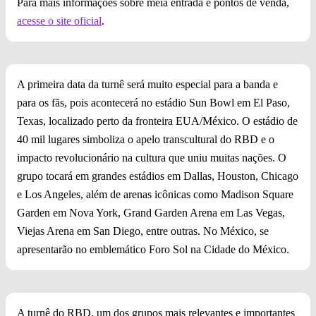
Para mais informações sobre meia entrada e pontos de venda,
acesse o site oficial
.
A primeira data da turnê será muito especial para a banda e
para os fãs, pois acontecerá no estádio Sun Bowl em El Paso,
Texas, localizado perto da fronteira EUA/México. O estádio de
40 mil lugares simboliza o apelo transcultural do RBD e o
impacto revolucionário na cultura que uniu muitas nações. O
grupo tocará em grandes estádios em Dallas, Houston, Chicago
e Los Angeles, além de arenas icônicas como Madison Square
Garden em Nova York, Grand Garden Arena em Las Vegas,
Viejas Arena em San Diego, entre outras. No México, se
apresentarão no emblemático Foro Sol na Cidade do México.
A turnê do RBD, um dos grupos mais relevantes e importantes