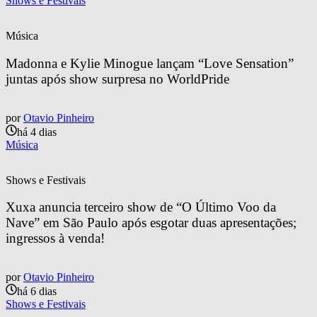
Shows e Festivais
Música
Madonna e Kylie Minogue lançam “Love Sensation” 
juntas após show surpresa no WorldPride
por
Otavio Pinheiro
há 4 dias
Música
Shows e Festivais
Xuxa anuncia terceiro show de “O Último Voo da 
Nave” em São Paulo após esgotar duas apresentações; 
ingressos à venda!
por
Otavio Pinheiro
há 6 dias
Shows e Festivais