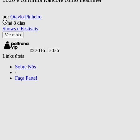
por
Otavio Pinheiro
há 8 dias
Shows e Festivais
Ver mais
© 2016 -
2026
Links úteis
Sobre Nós
·
Faça Parte!