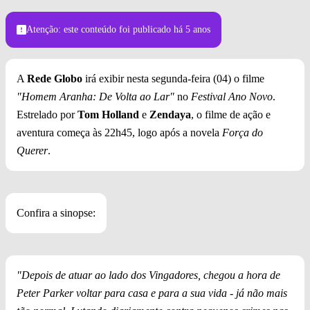
Atenção: este conteúdo foi publicado
há 5 anos
A
Rede Globo
irá exibir nesta segunda-feira (04) o filme
"Homem Aranha: De Volta ao Lar"
no
Festival Ano Novo
.
Estrelado por
Tom Holland
e
Zendaya
, o filme de ação e
aventura começa às 22h45, logo após a novela
Força do
Querer
.
Confira a sinopse:
"Depois de atuar ao lado dos Vingadores, chegou a hora de
Peter Parker voltar para casa e para a sua vida - já não mais