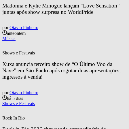
Madonna e Kylie Minogue lançam “Love Sensation” 
juntas após show surpresa no WorldPride
por
Otavio Pinheiro
anteontem
Música
Shows e Festivais
Xuxa anuncia terceiro show de “O Último Voo da 
Nave” em São Paulo após esgotar duas apresentações; 
ingressos à venda!
por
Otavio Pinheiro
há 5 dias
Shows e Festivais
Rock In Rio