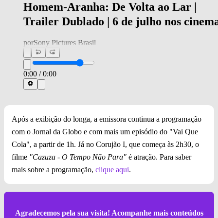
Homem-Aranha: De Volta ao Lar |
Trailer Dublado | 6 de julho nos cinem
por
Sony Pictures Brasil
0:00
/
0:00
Após a exibição do longa, a emissora continua a programação
com o Jornal da Globo e com mais um episódio do "Vai Que
Cola", a partir de 1h. Já no Corujão I, que começa às 2h30, o
filme
"Cazuza - O Tempo Não Para"
é atração. Para saber
mais sobre a programação,
clique aqui
.
Agradecemos pela sua visita! Acompanhe mais conteúdos