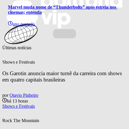
Marvel muda nome de “Thunderbolts” após estreia nos 
cinemas; entenda
ano passado
Últimas notícias
Shows e Festivais
Os Garotin anuncia maior turnê da carreira com shows 
em quatro capitais brasileiras
por
Otavio Pinheiro
há 13 horas
Shows e Festivais
Rock The Mountain