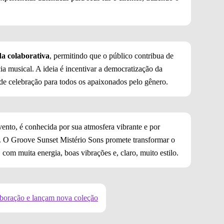
.
da colaborativa
, permitindo que o público contribua de
cia musical. A ideia é incentivar a democratização da
de celebração para todos os apaixonados pelo gênero.
vento, é conhecida por sua atmosfera vibrante e por
s. O Groove Sunset Mistério Sons promete transformar o
com muita energia, boas vibrações e, claro, muito estilo.
aboração e lançam nova coleção