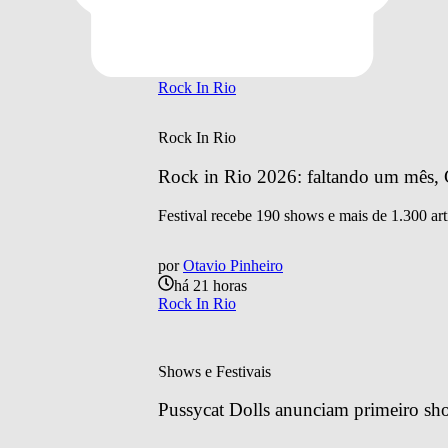
por
Otavio Pinheiro
há 15 horas
Rock In Rio
Rock In Rio
Rock in Rio 2026: faltando um mês, C
Festival recebe 190 shows e mais de 1.300 art
por
Otavio Pinheiro
há 21 horas
Rock In Rio
Shows e Festivais
Pussycat Dolls anunciam primeiro sh