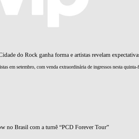
idade do Rock ganha forma e artistas revelam expectativa
istas em setembro, com venda extraordinária de ingressos nesta quinta-f
ow no Brasil com a turnê “PCD Forever Tour”