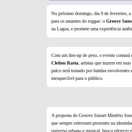
No próximo domingo, dia 9 de fevereiro, a
para os amantes do reggae: o
Groove Sunse
na Lagoa, e promete uma experiência autên
Com um line-up de peso, o evento contar
Cleiton Rasta
, artistas que trazem em suas
palco será tomado por batidas envolventes
inesquecível para o público.
A proposta do Groove Sunset Mistério Sons é
que sempre estiveram presentes na identida
universo urbano e musical, busca oferecer ex