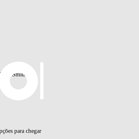
Jorja Smith
pções para chegar 