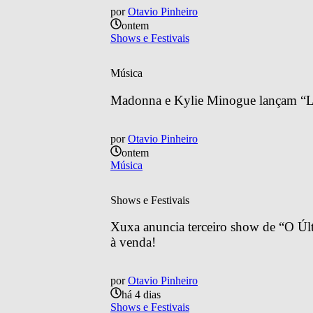
por
Otavio Pinheiro
ontem
Shows e Festivais
Música
Madonna e Kylie Minogue lançam “Lo
por
Otavio Pinheiro
ontem
Música
Shows e Festivais
Xuxa anuncia terceiro show de “O Últ
à venda!
por
Otavio Pinheiro
há 4 dias
Shows e Festivais