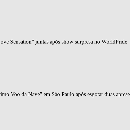
ve Sensation” juntas após show surpresa no WorldPride
imo Voo da Nave” em São Paulo após esgotar duas apresen