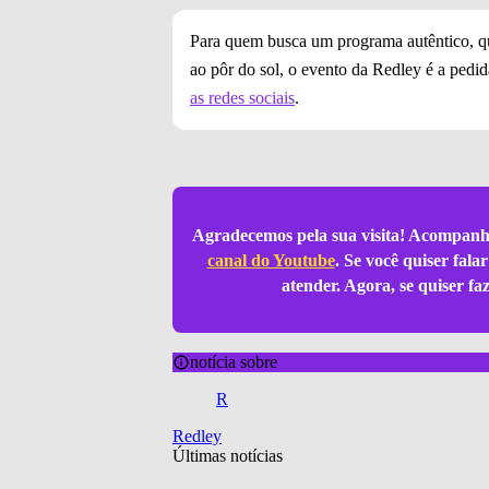
Para quem busca um programa autêntico, q
ao pôr do sol, o evento da Redley é a pedid
as redes sociais
.
Agradecemos pela sua visita! Acompanh
canal do Youtube
. Se você quiser fal
atender. Agora, se quiser f
notícia sobre
R
Redley
Últimas notícias