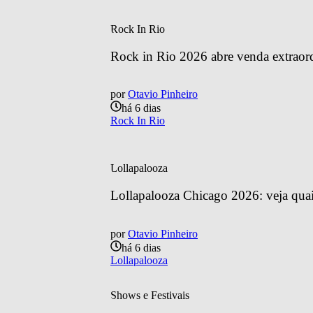
Rock In Rio
Rock in Rio 2026 abre venda extraordin
por
Otavio Pinheiro
há 6 dias
Rock In Rio
Lollapalooza
Lollapalooza Chicago 2026: veja quais
por
Otavio Pinheiro
há 6 dias
Lollapalooza
Shows e Festivais