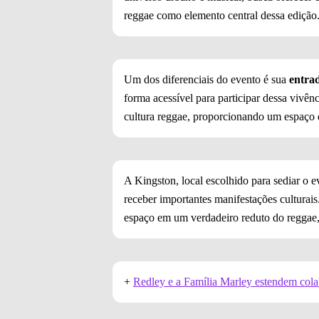
reggae como elemento central dessa edição
Um dos diferenciais do evento é sua
entra
forma acessível para participar dessa vivên
cultura reggae, proporcionando um espaço 
A Kingston, local escolhido para sediar o e
receber importantes manifestações culturai
espaço em um verdadeiro reduto do reggae, 
+
Redley e a Família Marley estendem col