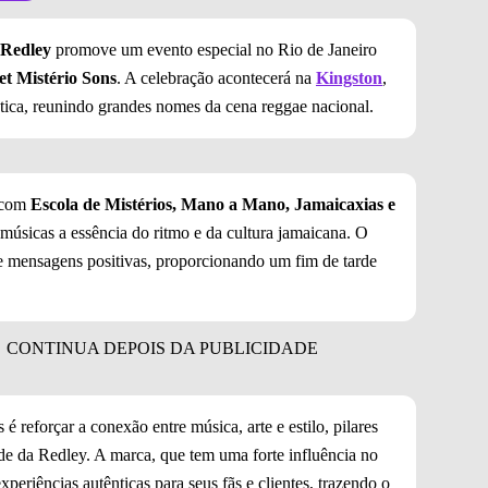
Redley
promove um evento especial no Rio de Janeiro
t Mistério Sons
. A celebração acontecerá na
Kingston
,
tica, reunindo grandes nomes da cena reggae nacional.
á com
Escola de Mistérios, Mano a Mano, Jamaicaxias e
 músicas a essência do ritmo e da cultura jamaicana. O
 e mensagens positivas, proporcionando um fim de tarde
 reforçar a conexão entre música, arte e estilo, pilares
de da Redley. A marca, que tem uma forte influência no
periências autênticas para seus fãs e clientes, trazendo o