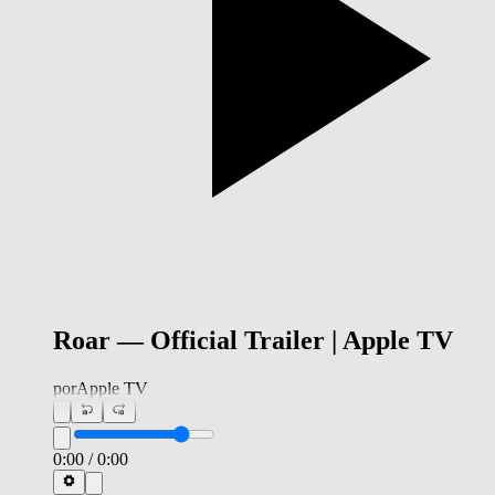
Roar — Official Trailer | Apple TV
por
Apple TV
0:00
/
0:00