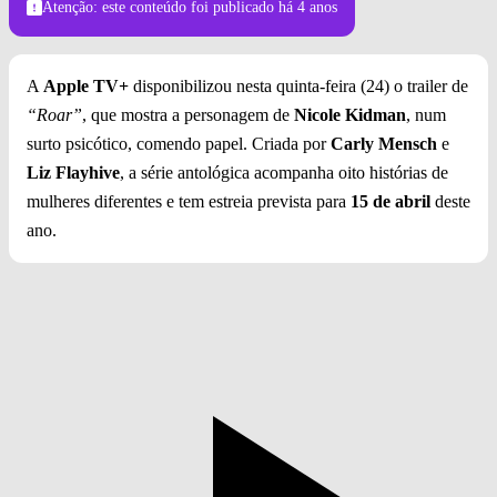
Atenção: este conteúdo foi publicado
há 4 anos
A
Apple TV+
disponibilizou nesta quinta-feira (24) o trailer de
“Roar”
, que mostra a personagem de
Nicole Kidman
, num
surto psicótico, comendo papel. Criada por
Carly Mensch
e
Liz Flayhive
, a série antológica acompanha oito histórias de
mulheres diferentes e tem estreia prevista para
15 de abril
deste
ano.