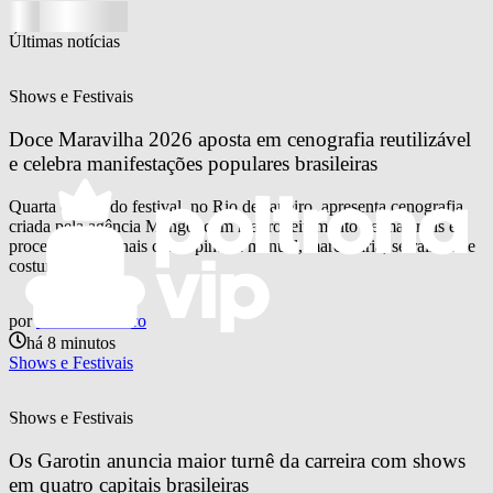
Últimas notícias
Shows e Festivais
Doce Maravilha 2026 aposta em cenografia reutilizável 
e celebra manifestações populares brasileiras
Quarta edição do festival, no Rio de Janeiro, apresenta cenografia
criada pela agência Mango, com reaproveitamento de materiais e
processos artesanais como pintura manual, marcenaria, serralheria e
costura
por
Otavio Pinheiro
há 8 minutos
Shows e Festivais
Shows e Festivais
Os Garotin anuncia maior turnê da carreira com shows 
em quatro capitais brasileiras