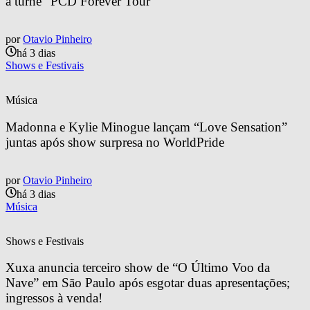
a turnê “PCD Forever Tour”
por
Otavio Pinheiro
há 3 dias
Shows e Festivais
Música
Madonna e Kylie Minogue lançam “Love Sensation” 
juntas após show surpresa no WorldPride
por
Otavio Pinheiro
há 3 dias
Música
Shows e Festivais
Xuxa anuncia terceiro show de “O Último Voo da 
Nave” em São Paulo após esgotar duas apresentações; 
ingressos à venda!