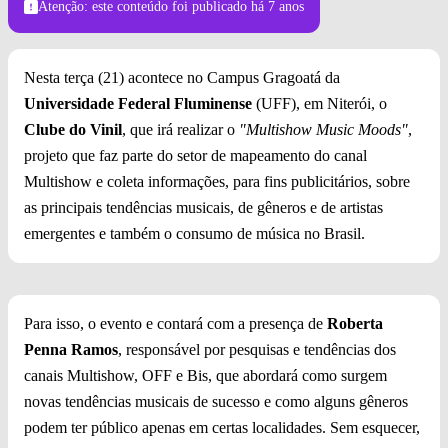
Atenção: este conteúdo foi publicado
há 7 anos
Nesta terça (21) acontece no Campus Gragoatá da
Universidade Federal Fluminense
(UFF), em Niterói, o
Clube do Vinil
, que irá realizar o
"Multishow Music Moods"
,
projeto que faz parte do setor de mapeamento do canal
Multishow e coleta informações, para fins publicitários, sobre
as principais tendências musicais, de gêneros e de artistas
emergentes e também o consumo de música no Brasil.
Para isso, o evento e contará com a presença de
Roberta
Penna Ramos
, responsável por pesquisas e tendências dos
canais Multishow, OFF e Bis, que abordará como surgem
novas tendências musicais de sucesso e como alguns gêneros
podem ter público apenas em certas localidades. Sem esquecer,