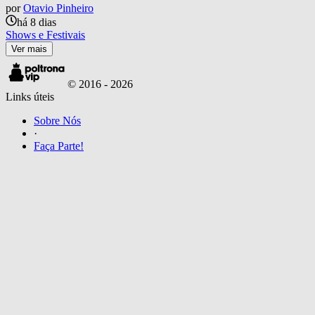
por
Otavio Pinheiro
há 8 dias
Shows e Festivais
Ver mais
© 2016 -
2026
Links úteis
Sobre Nós
·
Faça Parte!