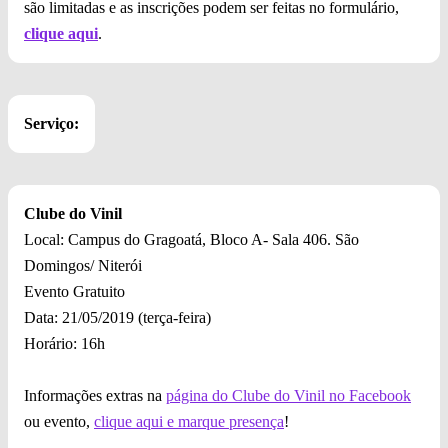
são limitadas e as inscrições podem ser feitas no formulário,
clique aqui
.
Serviço:
Clube do Vinil
Local: Campus do Gragoatá, Bloco A- Sala 406. São
Domingos/ Niterói
Evento Gratuito
Data: 21/05/2019 (terça-feira)
Horário: 16h
Informações extras na
página do Clube do Vinil no Facebook
ou evento,
clique aqui e marque presença
!