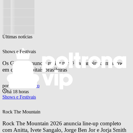
Últimas notícias
Shows e Festivais
Os Garotin anuncia maior turnê da carreira com shows 
em quatro capitais brasileiras
por
Otavio Pinheiro
há 18 horas
Shows e Festivais
Rock The Mountain
Rock The Mountain 2026 anuncia line-up completo 
com Anitta, Ivete Sangalo, Jorge Ben Jor e Jorja Smith