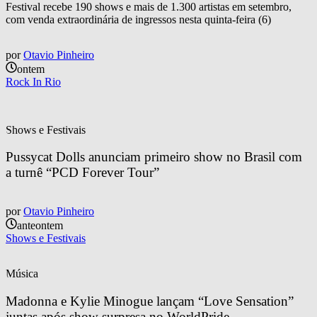
Festival recebe 190 shows e mais de 1.300 artistas em setembro,
com venda extraordinária de ingressos nesta quinta-feira (6)
por
Otavio Pinheiro
ontem
Rock In Rio
Shows e Festivais
Pussycat Dolls anunciam primeiro show no Brasil com 
a turnê “PCD Forever Tour”
por
Otavio Pinheiro
anteontem
Shows e Festivais
Música
Madonna e Kylie Minogue lançam “Love Sensation” 
juntas após show surpresa no WorldPride