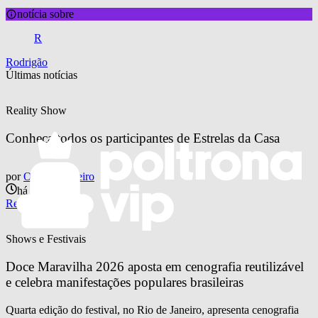
notícia sobre
R
Rodrigão
Últimas notícias
Reality Show
Conheça todos os participantes de Estrelas da Casa
por
Otavio Pinheiro
há 15 horas
Reality Show
Shows e Festivais
Doce Maravilha 2026 aposta em cenografia reutilizável 
e celebra manifestações populares brasileiras
Quarta edição do festival, no Rio de Janeiro, apresenta cenografia