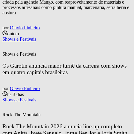
criada pela agência Mango, com reaproveitamento de materiais e
processos artesanais como pintura manual, marcenaria, serralheria e
costura
por
Otavio Pinheiro
ontem
Shows e Festivais
Shows e Festivais
Os Garotin anuncia maior turnê da carreira com shows 
em quatro capitais brasileiras
por
Otavio Pinheiro
há 3 dias
Shows e Festivais
Rock The Mountain
Rock The Mountain 2026 anuncia line-up completo 
com Anitta, Ivete Sangalo, Jorge Ben Jor e Jorja Smith