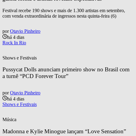
Festival recebe 190 shows e mais de 1.300 artistas em setembro,
com venda extraordinária de ingressos nesta quinta-feira (6)
por
Otavio Pinheiro
há 4 dias
Rock In Rio
Shows e Festivais
Pussycat Dolls anunciam primeiro show no Brasil com 
a turnê “PCD Forever Tour”
por
Otavio Pinheiro
há 4 dias
Shows e Festivais
Música
Madonna e Kylie Minogue lançam “Love Sensation” 