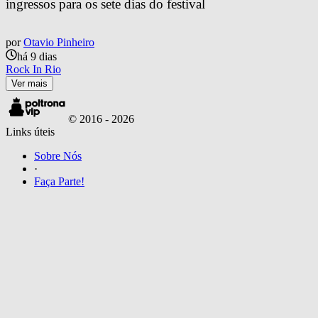
ingressos para os sete dias do festival
por
Otavio Pinheiro
há 9 dias
Rock In Rio
Ver mais
© 2016 -
2026
Links úteis
Sobre Nós
·
Faça Parte!