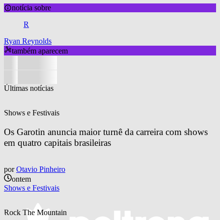
notícia sobre
R
Ryan Reynolds
também aparecem
Últimas notícias
Shows e Festivais
Os Garotin anuncia maior turnê da carreira com shows 
em quatro capitais brasileiras
por
Otavio Pinheiro
ontem
Shows e Festivais
Rock The Mountain