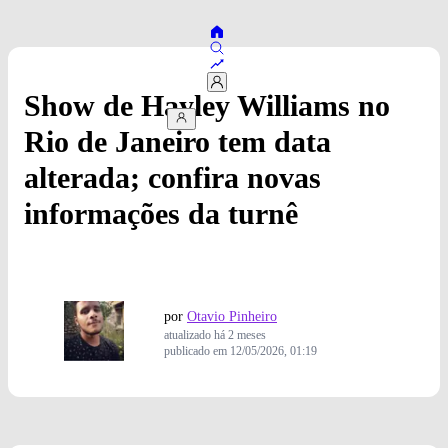
Show de Hayley Williams no
Rio de Janeiro tem data
alterada; confira novas
informações da turnê
por
Otavio Pinheiro
atualizado
há 2 meses
publicado em
12/05/2026, 01:19