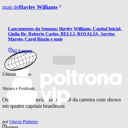
mais de
Hayley Williams
Lançamentos da Semana: Hayley Williams, Capital Inicial, 
Giulia Be, Roberto Carlos, BELLI, ROSALÍA, Sorriso 
Maroto, Carol Biazin e mais
há 9 meses
Últimas notícias
Shows e Festivais
Os Garotin anuncia maior turnê da carreira com shows 
em quatro capitais brasileiras
por
Otavio Pinheiro
ontem