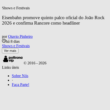
Shows e Festivais
Eisenbahn promove quinto palco oficial do João Rock 
2026 e confirma Rancore como headliner
por
Otavio Pinheiro
há 8 dias
Shows e Festivais
Ver mais
© 2016 -
2026
Links úteis
Sobre Nós
·
Faça Parte!