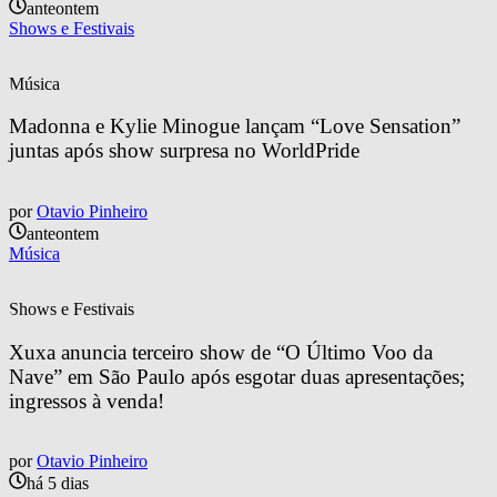
anteontem
Shows e Festivais
Música
Madonna e Kylie Minogue lançam “Love Sensation” 
juntas após show surpresa no WorldPride
por
Otavio Pinheiro
anteontem
Música
Shows e Festivais
Xuxa anuncia terceiro show de “O Último Voo da 
Nave” em São Paulo após esgotar duas apresentações; 
ingressos à venda!
por
Otavio Pinheiro
há 5 dias