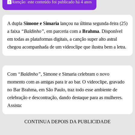
Atenção: este conteúdo foi publicado
há 4 anos
A dupla
Simone e Simaria
lançou na última segunda-feira (25)
a faixa
“Baldinho”
, em parceria com a
Brahma
. Disponível
em todas as plataformas digitais, a canção super alto astral
chegou acompanhada de um videoclipe que ilustra bem a letra.
Com
“Baldinho”
, Simone e Simaria celebram o novo
momento com as amigas para ir ao bar. O videoclipe, gravado
no Bar Brahma, em São Paulo, traz todo esse ambiente de
celebração e descontração, dando destaque para as mulheres.
Assista: