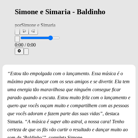
Simone e Simaria - Baldinho
por
Simone e Simaria
0:00
/
0:00
“Estou tão empolgada com o lançamento. Essa música é o
máximo para dançar com os seus amigos e se divertir. Ela tem
uma energia tão maravilhosa que ninguém consegue ficar
parado quando a escuta. Estou muito feliz com o lançamento e
quero que vocês ouçam muito e compartilhem com as pessoas
que vocês adoram e fazem parte das suas vidas”
, destaca
Simaria.
“A música é super alto astral, a nossa cara! Tenho
certeza de que os fãs vão curtir o resultado e dançar muito ao
som de ‘Baldinho’”
, completa
Simone.