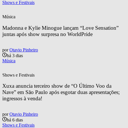
Shows e Festivais
Música
Madonna e Kylie Minogue lançam “Love Sensation” 
juntas após show surpresa no WorldPride
por
Otavio Pinheiro
há 3 dias
Música
Shows e Festivais
Xuxa anuncia terceiro show de “O Último Voo da 
Nave” em São Paulo após esgotar duas apresentações; 
ingressos à venda!
por
Otavio Pinheiro
há 6 dias
Shows e Festivais