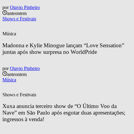
por
Otavio Pinheiro
anteontem
Shows e Festivais
Música
Madonna e Kylie Minogue lançam “Love Sensation” 
juntas após show surpresa no WorldPride
por
Otavio Pinheiro
anteontem
Música
Shows e Festivais
Xuxa anuncia terceiro show de “O Último Voo da 
Nave” em São Paulo após esgotar duas apresentações; 
ingressos à venda!