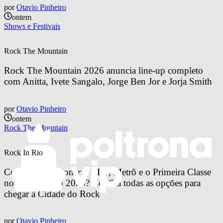
por
Otavio Pinheiro
ontem
Shows e Festivais
Rock The Mountain
Rock The Mountain 2026 anuncia line-up completo 
com Anitta, Ivete Sangalo, Jorge Ben Jor e Jorja Smith
por
Otavio Pinheiro
ontem
Rock The Mountain
Rock In Rio
Como vai funcionar o BRT, Metrô e o Primeira Classe 
no Rock in Rio 2026? Confira todas as opções para 
chegar à Cidade do Rock
por
Otavio Pinheiro