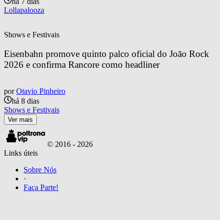
há 7 dias
Lollapalooza
Shows e Festivais
Eisenbahn promove quinto palco oficial do João Rock 
2026 e confirma Rancore como headliner
por
Otavio Pinheiro
há 8 dias
Shows e Festivais
Ver mais
© 2016 -
2026
Links úteis
Sobre Nós
·
Faça Parte!