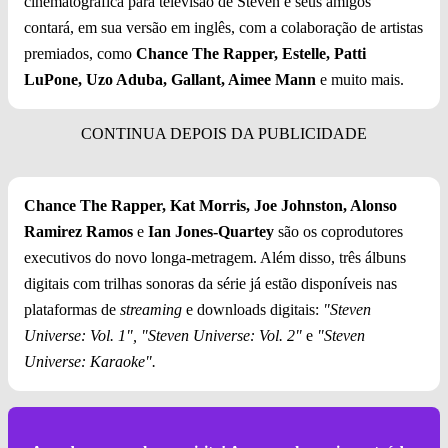
cinematográfica para televisão de Steven e seus amigos
contará, em sua versão em inglês, com a colaboração de artistas
premiados, como
Chance The Rapper, Estelle, Patti
LuPone, Uzo Aduba, Gallant, Aimee Mann
e muito mais.
Chance The Rapper, Kat Morris, Joe Johnston, Alonso
Ramirez Ramos
e
Ian Jones-Quartey
são os coprodutores
executivos do novo longa-metragem. Além disso, três álbuns
digitais com trilhas sonoras da série já estão disponíveis nas
plataformas de
streaming
e downloads digitais:
"Steven
Universe: Vol. 1", "Steven Universe: Vol. 2"
e
"Steven
Universe: Karaoke".