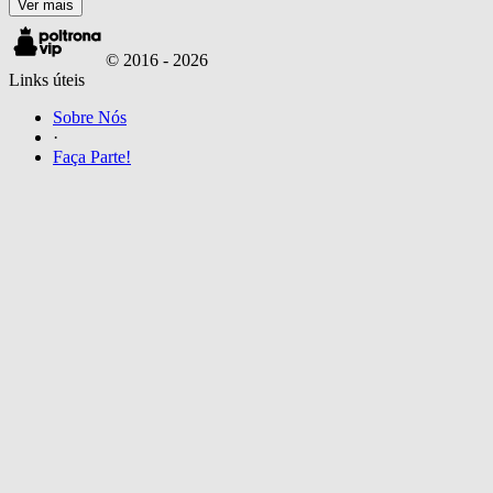
Ver mais
© 2016 -
2026
Links úteis
Sobre Nós
·
Faça Parte!