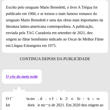
Escrito pelo uruguaio Mario Benedetti, o livro A Trégua foi
publicado em 1960, e se tornou o mais famoso romance do
uruguaio Mario Benedetti e uma das obras mais importantes da
literatura latino-americana contemporânea. A publicação,
enviada pela TAG Curadoria em setembro de 2021, deu
origem ao filme homônimo indicado ao Oscar de Melhor Filme
em Língua Estrangeira em 1975.
O céu da meia noite
O Céu da meia-noite, de Lily Brooks-Dalton, foi enviado no
kit TAG Curadoria de março de 2021. Em 2020 deu origem ao