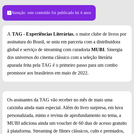
Foto: Poltrona Vip/Reprodução
Atenção: este conteúdo foi publicado
há 4 anos
A
TAG - Experiências Literárias
, o maior clube de livros por
assinatura do Brasil, se uniu em parceria com a distribuidora
global e serviço de streaming com curadoria
MUBI
. Sinergia
dos universos do cinema clássico com a seleção literária
apurada feita pela TAG é o primeiro passo para um combo
promissor aos brasileiros em maio de 2022.
Os assinantes da TAG vão receber no mês de maio uma
caixinha ainda mais especial. Além do livro surpresa, em luva
personalizada, mimo e revista de aprofundamento no tema, a
MUBI adiciona ainda um voucher de 60 dias de acesso gratuito
à plataforma. Streaming de filmes clássicos, cults e premiados,