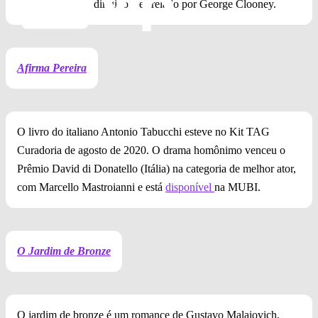
filme homônimo dirigido e estrelado por George Clooney.
Afirma Pereira
O livro do italiano Antonio Tabucchi esteve no Kit TAG
Curadoria de agosto de 2020. O drama homônimo venceu o
Prêmio David di Donatello (Itália) na categoria de melhor ator,
com Marcello Mastroianni e está
disponível
na MUBI.
O Jardim de Bronze
O jardim de bronze é um romance de Gustavo Malajovich,