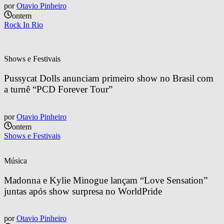
por
Otavio Pinheiro
ontem
Rock In Rio
Shows e Festivais
Pussycat Dolls anunciam primeiro show no Brasil com 
a turnê “PCD Forever Tour”
por
Otavio Pinheiro
ontem
Shows e Festivais
Música
Madonna e Kylie Minogue lançam “Love Sensation” 
juntas após show surpresa no WorldPride
por
Otavio Pinheiro