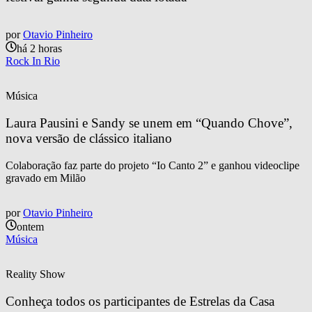
por
Otavio Pinheiro
há 2 horas
Rock In Rio
Música
Laura Pausini e Sandy se unem em “Quando Chove”, 
nova versão de clássico italiano
Colaboração faz parte do projeto “Io Canto 2” e ganhou videoclipe
gravado em Milão
por
Otavio Pinheiro
ontem
Música
Reality Show
Conheça todos os participantes de Estrelas da Casa