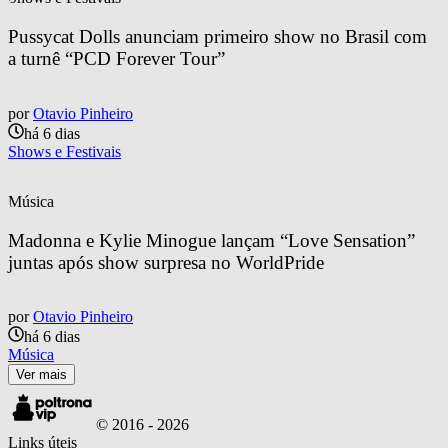
Pussycat Dolls anunciam primeiro show no Brasil com 
a turnê “PCD Forever Tour”
por
Otavio Pinheiro
há 6 dias
Shows e Festivais
Música
Madonna e Kylie Minogue lançam “Love Sensation” 
juntas após show surpresa no WorldPride
por
Otavio Pinheiro
há 6 dias
Música
Ver mais
© 2016 -
2026
Links úteis