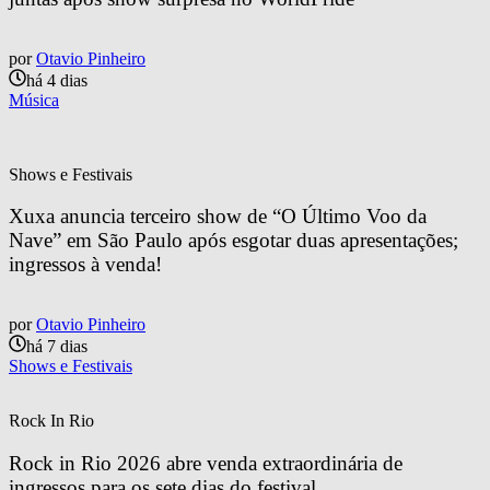
por
Otavio Pinheiro
há 4 dias
Música
Shows e Festivais
Xuxa anuncia terceiro show de “O Último Voo da 
Nave” em São Paulo após esgotar duas apresentações; 
ingressos à venda!
por
Otavio Pinheiro
há 7 dias
Shows e Festivais
Rock In Rio
Rock in Rio 2026 abre venda extraordinária de 
ingressos para os sete dias do festival