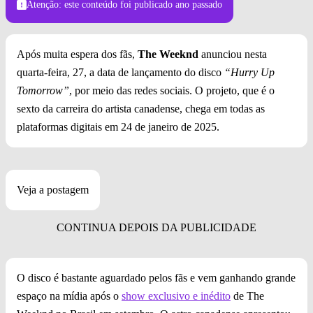
Atenção: este conteúdo foi publicado
ano passado
Após muita espera dos fãs,
The Weeknd
anunciou nesta
quarta-feira, 27, a data de lançamento do disco
“Hurry Up
Tomorrow”
, por meio das redes sociais. O projeto, que é o
sexto da carreira do artista canadense, chega em todas as
plataformas digitais em 24 de janeiro de 2025.
Veja a postagem
O disco é bastante aguardado pelos fãs e vem ganhando grande
espaço na mídia após o
show exclusivo e inédito
de The