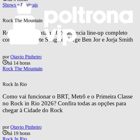
Shows e Festivais
Rock The Mountain
Rock The Mountain 2026 anuncia line-up completo 
com Anitta, Ivete Sangalo, Jorge Ben Jor e Jorja Smith
por
Otavio Pinheiro
há 14 horas
Rock The Mountain
Rock In Rio
Como vai funcionar o BRT, Metrô e o Primeira Classe 
no Rock in Rio 2026? Confira todas as opções para 
chegar à Cidade do Rock
por
Otavio Pinheiro
há 19 horas
Rock In Rio