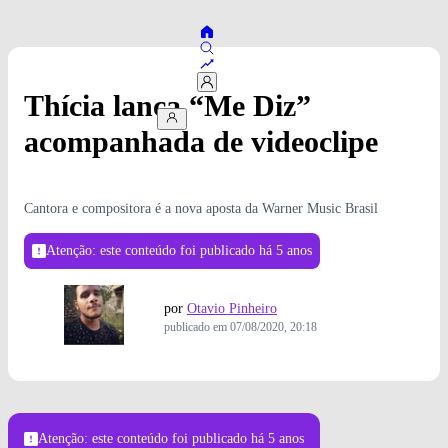
Thícia lança “Me Diz”
acompanhada de videoclipe
Cantora e compositora é a nova aposta da Warner Music Brasil
Atenção: este conteúdo foi publicado
há 5 anos
por
Otavio Pinheiro
publicado em
07/08/2020, 20:18
Atenção: este conteúdo foi publicado
há 5 anos