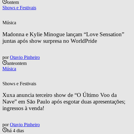
ontem
Shows e Festivais
Música
Madonna e Kylie Minogue lançam “Love Sensation” 
juntas após show surpresa no WorldPride
por
Otavio Pinheiro
anteontem
Música
Shows e Festivais
Xuxa anuncia terceiro show de “O Último Voo da 
Nave” em São Paulo após esgotar duas apresentações; 
ingressos à venda!
por
Otavio Pinheiro
há 4 dias