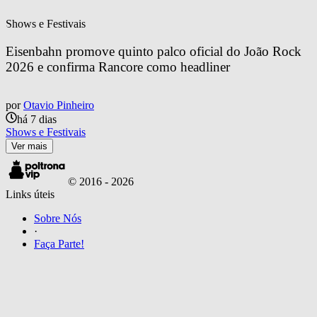
Shows e Festivais
Eisenbahn promove quinto palco oficial do João Rock 
2026 e confirma Rancore como headliner
por
Otavio Pinheiro
há 7 dias
Shows e Festivais
Ver mais
© 2016 -
2026
Links úteis
Sobre Nós
·
Faça Parte!