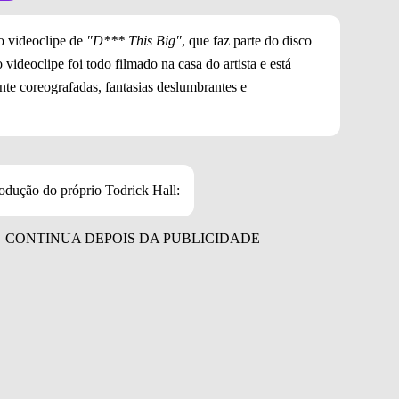
o videoclipe de
"D*** This Big"
, que faz parte do disco
ideoclipe foi todo filmado na casa do artista e está
te coreografadas, fantasias deslumbrantes e
rodução do próprio Todrick Hall: