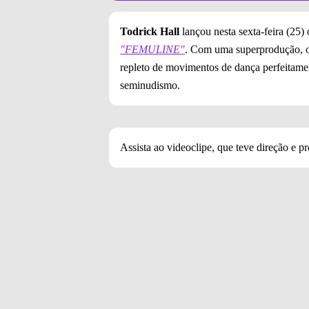
Todrick Hall
lançou nesta sexta-feira (25) 
"FEMULINE"
. Com uma superprodução, o v
repleto de movimentos de dança perfeitamen
seminudismo.
Assista ao videoclipe, que teve direção e p