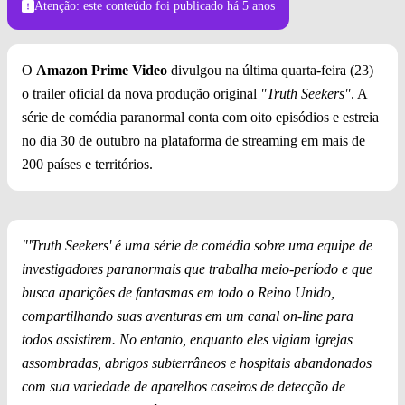
Atenção: este conteúdo foi publicado
há 5 anos
O
Amazon Prime Video
divulgou na última quarta-feira (23)
o trailer oficial da nova produção original
"Truth Seekers"
. A
série de comédia paranormal conta com oito episódios e estreia
no dia 30 de outubro na plataforma de streaming em mais de
200 países e territórios.
"'Truth Seekers' é uma série de comédia sobre uma equipe de
investigadores paranormais que trabalha meio-período e que
busca aparições de fantasmas em todo o Reino Unido,
compartilhando suas aventuras em um canal on-line para
todos assistirem. No entanto, enquanto eles vigiam igrejas
assombradas, abrigos subterrâneos e hospitais abandonados
com sua variedade de aparelhos caseiros de detecção de