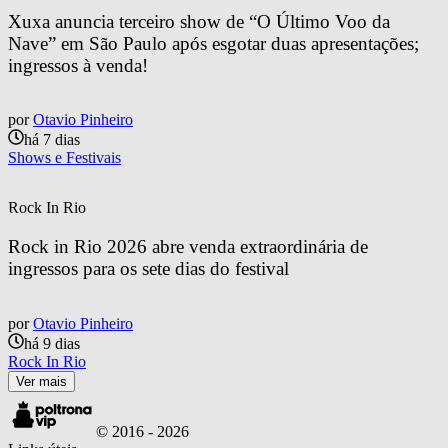
Xuxa anuncia terceiro show de “O Último Voo da 
Nave” em São Paulo após esgotar duas apresentações; 
ingressos à venda!
por
Otavio Pinheiro
há 7 dias
Shows e Festivais
Rock In Rio
Rock in Rio 2026 abre venda extraordinária de 
ingressos para os sete dias do festival
por
Otavio Pinheiro
há 9 dias
Rock In Rio
Ver mais
© 2016 -
2026