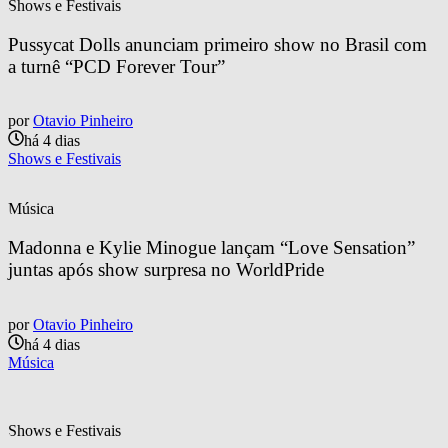
Shows e Festivais
Pussycat Dolls anunciam primeiro show no Brasil com 
a turnê “PCD Forever Tour”
por
Otavio Pinheiro
há 4 dias
Shows e Festivais
Música
Madonna e Kylie Minogue lançam “Love Sensation” 
juntas após show surpresa no WorldPride
por
Otavio Pinheiro
há 4 dias
Música
Shows e Festivais