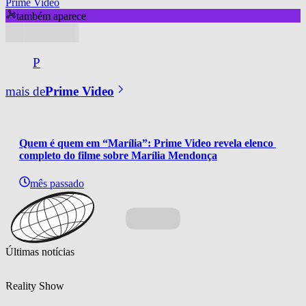
Prime Video
também aparece
P
mais de
Prime Video
Quem é quem em “Marília”: Prime Video revela elenco 
completo do filme sobre Marília Mendonça
mês passado
Últimas notícias
Reality Show