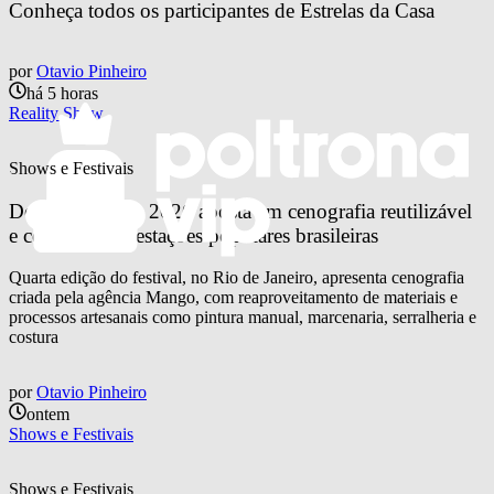
Conheça todos os participantes de Estrelas da Casa
por
Otavio Pinheiro
há 5 horas
Reality Show
Shows e Festivais
Doce Maravilha 2026 aposta em cenografia reutilizável 
e celebra manifestações populares brasileiras
Quarta edição do festival, no Rio de Janeiro, apresenta cenografia
criada pela agência Mango, com reaproveitamento de materiais e
processos artesanais como pintura manual, marcenaria, serralheria e
costura
por
Otavio Pinheiro
ontem
Shows e Festivais
Shows e Festivais