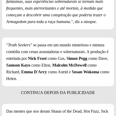
fantasmas, suas experiências sobrenaturais se tornam mais
frequentes, mais aterrorizantes e até mortais, à medida que
começam a descobrir uma conspiração que poderia trazer o
Armagedom para toda a raça humana."
, diz a sinopse.
"Truth Seekers"
se passa em um mundo misterioso e mistura
comédia com cenas assustadoras e sobrenaturais. A produção é
estrelada por
Nick Frost
como Gus,
Simon Pegg
como Dave,
Samson Kayo
como Elton,
Malcolm McDowell
como
Richard,
Emma D'Arcy
como Astrid e
Susan Wokoma
como
Helen.
Das mentes que nos deram Shaun of the Dead, Hot Fuzz, Sick