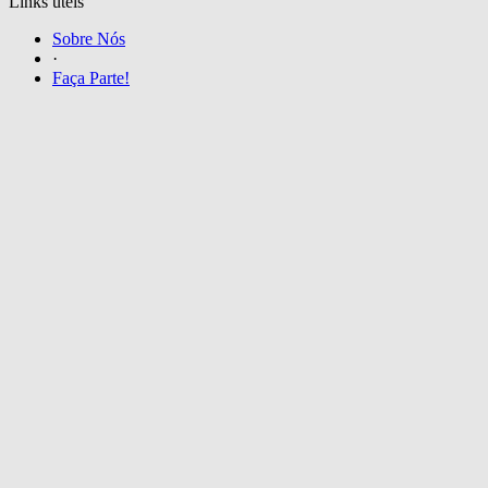
Links úteis
Sobre Nós
·
Faça Parte!