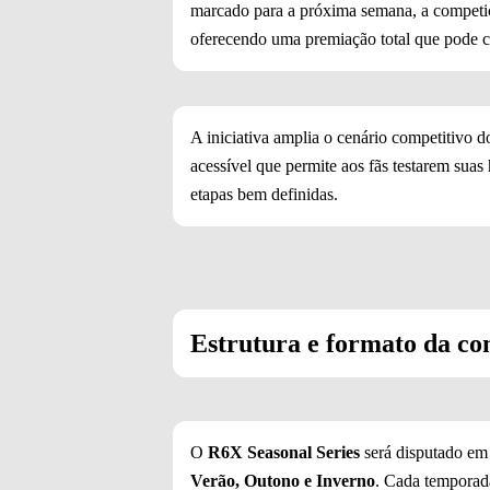
marcado para a próxima semana, a competiç
oferecendo uma premiação total que pode 
A iniciativa amplia o cenário competitivo d
acessível que permite aos fãs testarem suas
etapas bem definidas.
Estrutura e formato da co
O
R6X Seasonal Series
será disputado e
Verão, Outono e Inverno
. Cada temporada