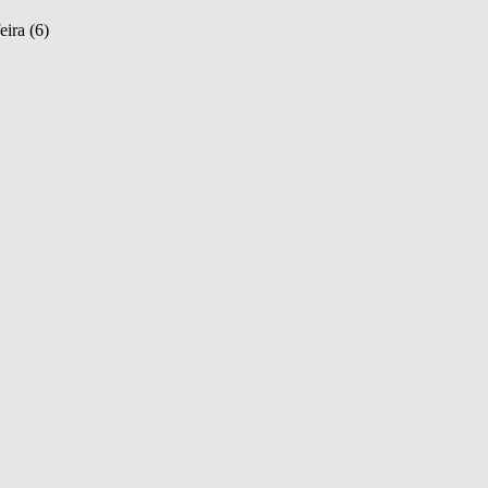
eira (6)