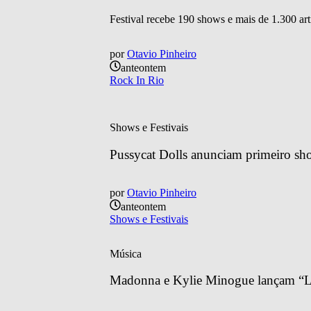
Festival recebe 190 shows e mais de 1.300 art
por
Otavio Pinheiro
anteontem
Rock In Rio
Shows e Festivais
Pussycat Dolls anunciam primeiro sh
por
Otavio Pinheiro
anteontem
Shows e Festivais
Música
Madonna e Kylie Minogue lançam “Lo