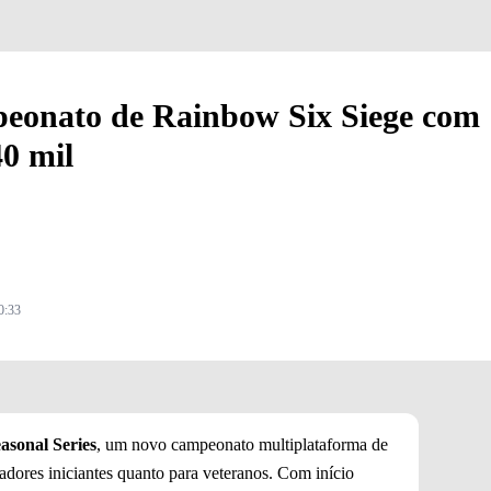
peonato de Rainbow Six Siege com
0 mil
0:33
asonal Series
, um novo campeonato multiplataforma de
adores iniciantes quanto para veteranos. Com início