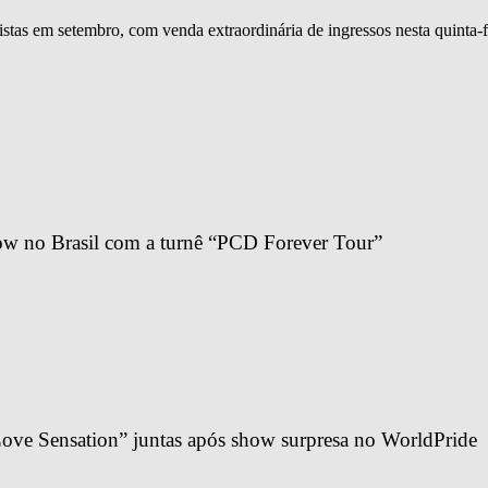
istas em setembro, com venda extraordinária de ingressos nesta quinta-f
ow no Brasil com a turnê “PCD Forever Tour”
ve Sensation” juntas após show surpresa no WorldPride