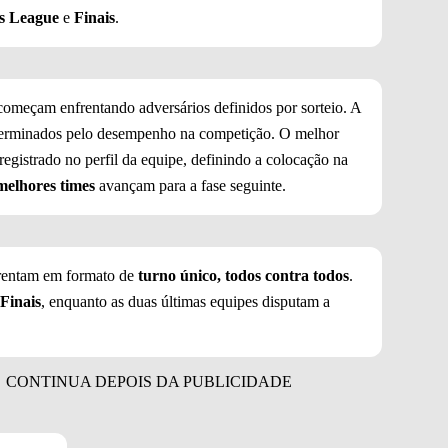
s League
e
Finais
.
começam enfrentando adversários definidos por sorteio. A
determinados pelo desempenho na competição. O melhor
registrado no perfil da equipe, definindo a colocação na
melhores times
avançam para a fase seguinte.
nfrentam em formato de
turno único, todos contra todos
.
Finais
, enquanto as duas últimas equipes disputam a