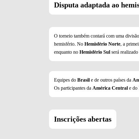
Disputa adaptada ao hemis
O torneio também contará com uma divisão
hemisfério. No
Hemisfério Norte
, a prime
enquanto no
Hemisfério Sul
será realizado
Equipes do
Brasil
e de outros países da
Am
Os participantes da
América Central
e do
Inscrições abertas