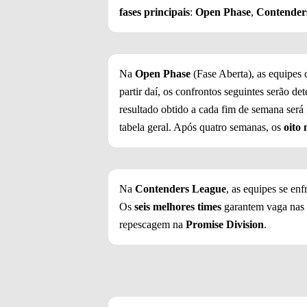
fases principais
:
Open Phase
,
Contender
Na
Open Phase
(Fase Aberta), as equipes 
partir daí, os confrontos seguintes serão 
resultado obtido a cada fim de semana será 
tabela geral. Após quatro semanas, os
oito 
Na
Contenders League
, as equipes se e
Os
seis melhores times
garantem vaga nas
repescagem na
Promise Division
.