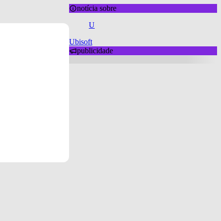
notícia sobre
U
Ubisoft
publicidade