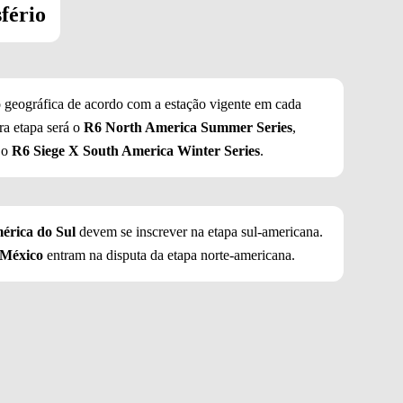
fério
 geográfica de acordo com a estação vigente em cada
ira etapa será o
R6 North America Summer Series
,
 o
R6 Siege X South America Winter Series
.
érica do Sul
devem se inscrever na etapa sul-americana.
México
entram na disputa da etapa norte-americana.