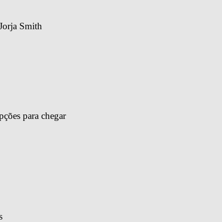
Jorja Smith
pções para chegar 
s