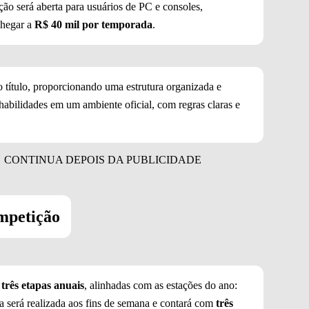
ão será aberta para usuários de PC e consoles,
chegar a
R$ 40 mil por temporada
.
o título, proporcionando uma estrutura organizada e
 habilidades em um ambiente oficial, com regras claras e
mpetição
m
três etapas anuais
, alinhadas com as estações do ano:
 será realizada aos fins de semana e contará com
três